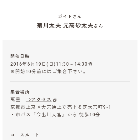
ガイドさん
菊川太夫 元高砂太夫
さん
開催日時
2016年6月19日(日)11:30～14:30頃
※開始10分前にはご集合下さい。
集合場所
萬重
⇒アクセス
京都市上京区大宮通上立売下る芝大宮町9-1
・市バス「今出川大宮」から 徒歩10分
コースルート