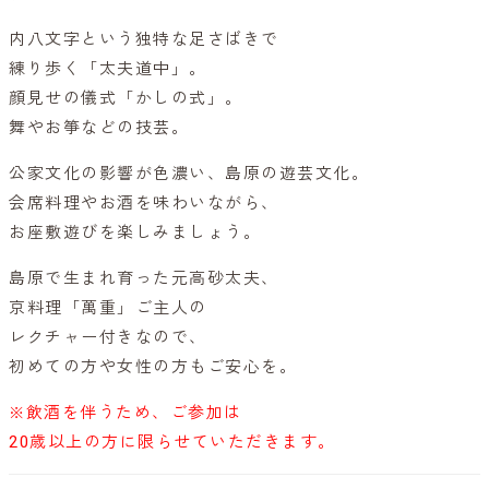
内八文字という独特な足さばきで
練り歩く「太夫道中」。
顔見せの儀式「かしの式」。
舞やお箏などの技芸。
公家文化の影響が色濃い、島原の遊芸文化。
会席料理やお酒を味わいながら、
お座敷遊びを楽しみましょう。
島原で生まれ育った元高砂太夫、
京料理「萬重」ご主人の
レクチャー付きなので、
初めての方や女性の方もご安心を。
※飲酒を伴うため、ご参加は
20歳以上の方に限らせていただきます。