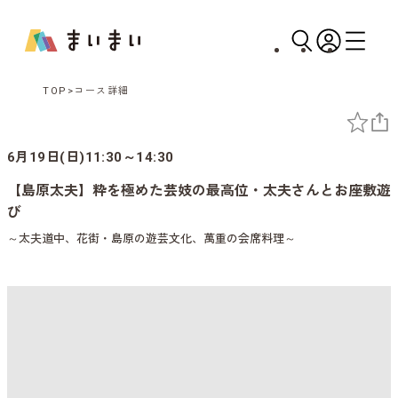
TOP
コース詳細
6月19日(日)11:30～14:30
【島原太夫】粋を極めた芸妓の最高位・太夫さんとお座敷遊
び
～太夫道中、花街・島原の遊芸文化、萬重の会席料理～