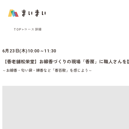
TOP
コース詳細
6月23日(木)10:00～11:30
【香老舗松栄堂】お線香づくりの現場「香房」に職人さんを
～お線香・匂い袋・練香など「香百般」を感じよう～