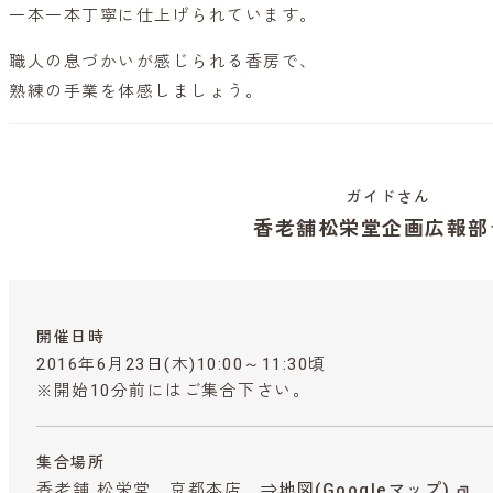
一本一本丁寧に仕上げられています。
職人の息づかいが感じられる香房で、
熟練の手業を体感しましょう。
ガイドさん
香老舗松栄堂企画広報部
開催日時
2016年6月23日(木)10:00～11:30頃
※開始10分前にはご集合下さい。
集合場所
香老舗 松栄堂 京都本店
⇒地図(Googleマップ)