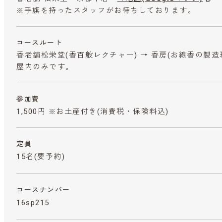
※手旗を持ったスタッフがお待ちしております。
コースルート
香老舗松栄堂(香百般レクチャー) → 香房(お線香の製造現
屋内のみです。
参加費
1,500円 ※お土産付き
(消費税・保険料込)
定員
15名(要予約)
コースナンバー
16sp215