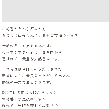
お線香がどんな原料から、
どのように作られているかご存知ですか？
伝統の香りを支える素材は、
東南アジアを中心に世界各国から
運ばれる、貴重な天然香料です。
これらは調合師の研ぎ澄まされた
感覚により、最良の香りが引き出され、
熟練の手業で形となります。
300年ほど前に大陸から伝った
お線香の製造技術ですが、
現代でも当時と変わらぬ製法で