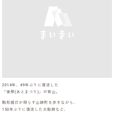
2014年、49年ぶりに復活した
「後祭(あとまつり)」の宵山。
駒形提灯が照らす山鉾町を歩きながら、
150年ぶりに復活した大船鉾など、