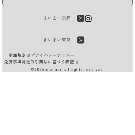
まいまい京都
まいまい東京
参加規定
プライバシーポリシー
免責事項
特定取引商法に基づく表記
©2026 maimai, all rights reserved.