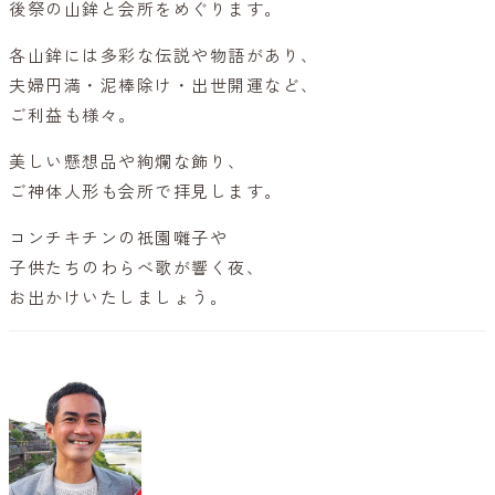
後祭の山鉾と会所をめぐります。
各山鉾には多彩な伝説や物語があり、
夫婦円満・泥棒除け・出世開運など、
ご利益も様々。
美しい懸想品や絢爛な飾り、
ご神体人形も会所で拝見します。
コンチキチンの祇園囃子や
子供たちのわらべ歌が響く夜、
お出かけいたしましょう。