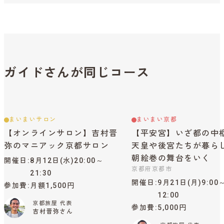
ガイドさんが同じコース
まいまいサロン
まいまい京都
【オンラインサロン】吉村晋
【平安宮】いざ都の中
弥のマニアック京都サロン
天皇や後宮たちが暮ら
朝絵巻の舞台をいく
開催日
8月12日(水)20:00～
京都府京都市
21:30
開催日
9月21日(月)9:00
参加費
月額1,500円
12:00
京都旅屋 代表
参加費
5,000円
吉村晋弥さん