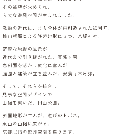
その眺望が求められ、
広大な遊興空間が生まれました。
激動の近代に、まち全体が再創造された祇園町。
桃山断層による隆起地形に立つ、八坂神社。
茫漠な原野の風景が
近代まで引き継がれた、真葛ヶ原。
急斜面を活かし変化に富んだ
庭園と建築が立ち並んだ、安養寺六阿弥。
そして、それらを統合し
見事な空間デザインで
山裾を繋いだ、円山公園。
斜面地形が生んだ、遊びのトポス。
東山の山裾に広がる、
京都屈指の遊興空間を巡ります。