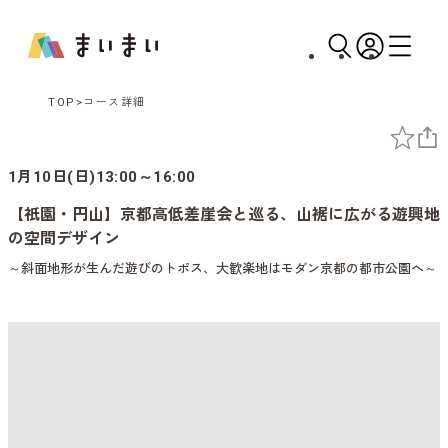
TOP
コース詳細
1月10日(日)13:00～16:00
【祇園・円山】京都高低差崖会と巡る、山裾に広がる遊興地
の空間デザイン
～斜面地形が生んだ遊びのトポス、大歓楽地はモダン京都の都市公園へ～