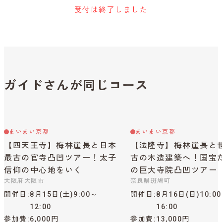
受付は終了しました
ガイドさんが同じコース
まいまい京都
まいまい京都
【四天王寺】梅林崖長と日本
【法隆寺】梅林崖長と
最古の官寺凸凹ツアー！太子
古の木造建築へ！国宝
信仰の中心地をいく
の巨大寺院凸凹ツアー
大阪府大阪市
奈良県斑鳩町
開催日
8月15日(土)9:00～
開催日
8月16日(日)10:0
12:00
16:00
参加費
6,000円
参加費
13,000円