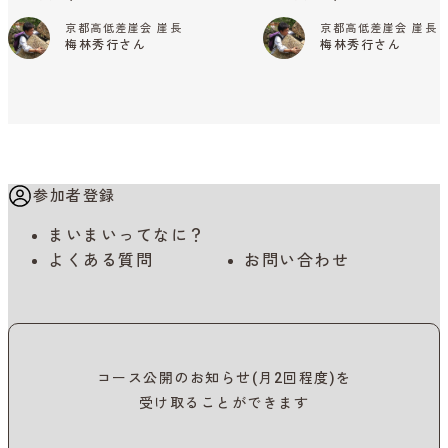
京都高低差崖会 崖長
京都高低差崖会 崖長
梅林秀行さん
梅林秀行さん
参加者登録
まいまいってなに？
よくある質問
お問い合わせ
コース公開のお知らせ(月2回程度)を
受け取ることができます