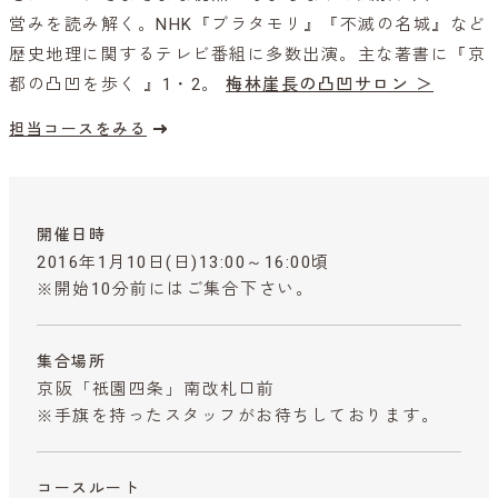
営みを読み解く。NHK『ブラタモリ』『不滅の名城』など
歴史地理に関するテレビ番組に多数出演。主な著書に『京
都の凸凹を歩く 』1・2。
梅林崖長の凸凹サロン ＞
担当コースをみる
開催日時
2016年1月10日(日)13:00～16:00頃
※開始10分前にはご集合下さい。
集合場所
京阪「祇園四条」南改札口前
※手旗を持ったスタッフがお待ちしております。
コースルート