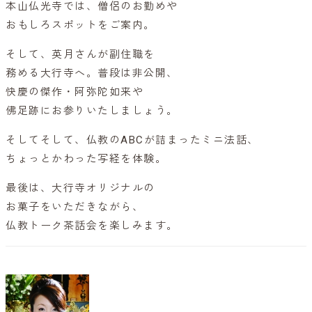
本山仏光寺では、僧侶のお勤めや
おもしろスポットをご案内。
そして、英月さんが副住職を
務める大行寺へ。普段は非公開、
快慶の傑作・阿弥陀如来や
佛足跡にお参りいたしましょう。
そしてそして、仏教のABCが詰まったミニ法話、
ちょっとかわった写経を体験。
最後は、大行寺オリジナルの
お菓子をいただきながら、
仏教トーク茶話会を楽しみます。