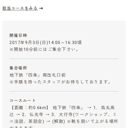
担当コースをみる
開催日時
2017年9月3日(日)14:00～16:30頃
※開始10分前にはご集合下さい。
集合場所
地下鉄「四条」南改札口前
※手旗を持ったスタッフがお待ちしております。
コースルート
【距離：約0.6km】 地下鉄「四条」 → 1．烏丸高
辻 → 2．仏光寺 → 3．大行寺(ワークショップ、ミ
ニ法話、茶話会) → (解散) ※靴を脱いで上がる場所