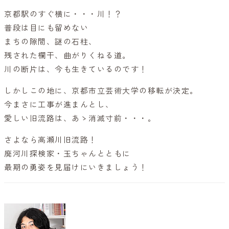
京都駅のすぐ横に・・・川！？
普段は目にも留めない
まちの隙間、謎の石柱、
残された欄干、曲がりくねる道。
川の断片は、今も生きているのです！
しかしこの地に、京都市立芸術大学の移転が決定。
今まさに工事が進まんとし、
愛しい旧流路は、あゝ消滅寸前・・・。
さよなら高瀬川旧流路！
廃河川探検家・玉ちゃんとともに
最期の勇姿を見届けにいきましょう！