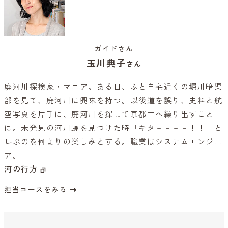
ガイドさん
玉川典子
さん
廃河川探検家・マニア。ある日、ふと自宅近くの堀川暗渠
部を見て、廃河川に興味を持つ。以後道を誤り、史料と航
空写真を片手に、廃河川を探して京都中へ繰り出すこと
に。未発見の河川跡を見つけた時「キタ－－－－！！」と
叫ぶのを何よりの楽しみとする。職業はシステムエンジニ
ア。
河の行方
担当コースをみる