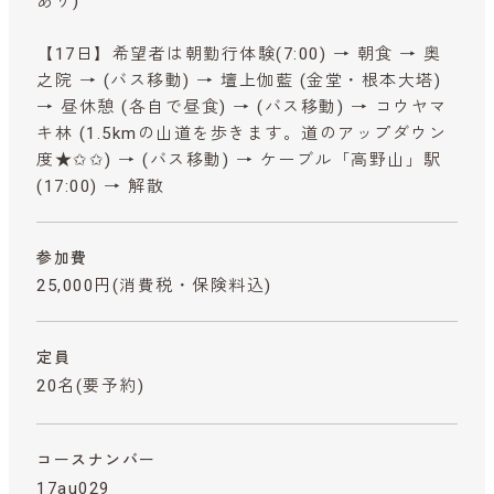
あり)
【17日】希望者は朝勤行体験(7:00) → 朝食 → 奥
之院 → (バス移動) → 壇上伽藍 (金堂・根本大塔)
→ 昼休憩 (各自で昼食) → (バス移動) → コウヤマ
キ林 (1.5kmの山道を歩きます。道のアップダウン
度★✩✩) → (バス移動) → ケーブル「高野山」駅
(17:00) → 解散
参加費
25,000円
(消費税・保険料込)
定員
20名(要予約)
コースナンバー
17au029