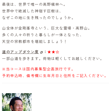
最後は、世界で唯一の高野槇林へ。
世界中で絶滅した神宿す巨樹は、
なぜこの地に生き残ったのでしょうか。
山全体が金剛峯寺という、巨大な霊場・高野山。
多くの人々の祈りと暮らしが一体となった、
天空の宗教都市を堪能しましょう！
道のアップダウン度
：
★★☆
一部山道を歩きます。荷物は軽くしてお越しください。
※当コースは国内募集型企画旅行です。
予約申込時、備考欄に生年月日と住所をご記入ください。