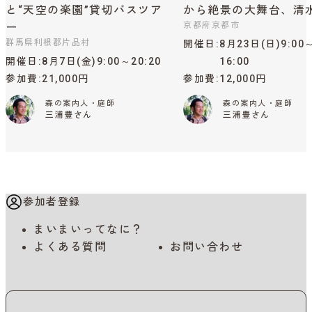
と“天空の楽園”貸切バスツア
から絶景の大舞台、清
京都府京都市
ー
群馬県利根郡片品村
開催日
8月23日(日)9:00
開催日
8月7日(金)9:00～20:20
16:00
参加費
21,000円
参加費
12,000円
森の案内人・庭師
森の案内人・庭師
三浦豊さん
三浦豊さん
参加者登録
まいまいってなに？
よくある質問
お問い合わせ