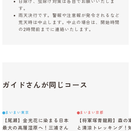
日除け、虫除け対策は各自でお願いいたしま
す。
雨天決行です。警報や注意報が発令されるなど
荒天時は中止します。中止の場合は、開始時間
の2時間前までに連絡いたします。
ガイドさんが同じコース
まいまい東京
まいまい京都
【尾瀬】金光花に染まる日本
【将軍塚青龍殿】森の
最大の高層湿原へ！三浦さん
と清涼トレッキング！