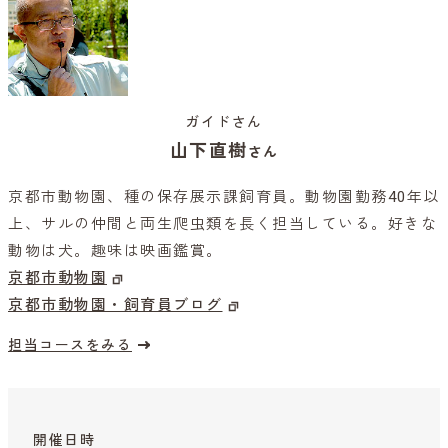
ガイドさん
山下直樹
さん
京都市動物園、種の保存展示課飼育員。動物園勤務40年以
上、サルの仲間と両生爬虫類を長く担当している。好きな
動物は犬。趣味は映画鑑賞。
京都市動物園
京都市動物園・飼育員ブログ
担当コースをみる
開催日時