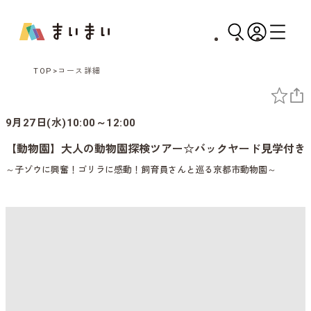
TOP
コース詳細
9月27日(水)10:00～12:00
【動物園】大人の動物園探検ツアー☆バックヤード見学付き
～子ゾウに興奮！ゴリラに感動！飼育員さんと巡る京都市動物園～