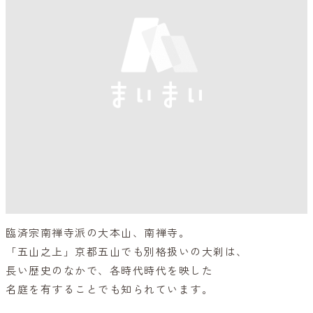
臨済宗南禅寺派の大本山、南禅寺。
「五山之上」京都五山でも別格扱いの大刹は、
長い歴史のなかで、各時代時代を映した
名庭を有することでも知られています。