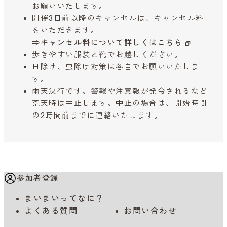
お願いいたします。
開催3日前以降のキャンセルは、キャンセル料
をいただきます。
⇒キャンセル料について詳しくはこちら
歩きやすい服装と靴でお越しください。
日除け、虫除け対策は各自でお願いいたしま
す。
雨天決行です。警報や注意報が発令されるなど
荒天時は中止します。中止の場合は、開始時間
の2時間前までに連絡いたします。
参加者登録
まいまいってなに？
よくある質問
お問い合わせ