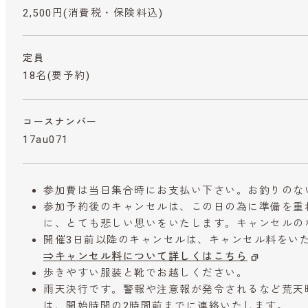
2,500円
(消費税・保険料込)
定員
18名(要予約)
コースナンバー
17au071
参加費は当日集合時にお支払い下さい。お釣りのな
参加予約後のキャンセルは、この日の為に準備を重
に、とても悲しい思いをいたします。キャンセルの
開催3日前以降のキャンセルは、キャンセル料をい
⇒キャンセル料について詳しくはこちら
歩きやすい服装と靴でお越しください。
雨天決行です。警報や注意報が発令されるなど荒天
は、開始時間の2時間前までに連絡いたします。