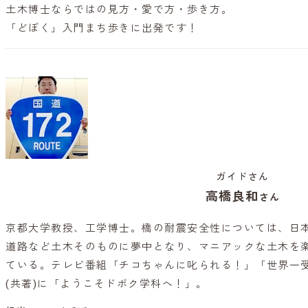
土木博士ならではの見方・愛で方・歩き方。
「どぼく」入門まち歩きに出発です！
ガイドさん
高橋良和
さん
京都大学教授、工学博士。橋の耐震安全性については、日
道路など土木そのものに夢中となり、マニアックな土木を
ている。テレビ番組「チコちゃんに叱られる！」「世界一
(共著)に「ようこそドボク学科へ！」。