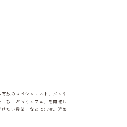
本有数のスペシャリスト。ダムや
楽しむ「どぼくカフェ」を開催し
受けたい授業」などに出演。近著