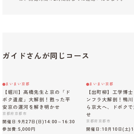
ガイドさんが同じコース
まいまい京都
まいまい京都
【堀川】高橋先生と京の「ド
【出町柳】工学博士
ボク遺産」大解剖！甦った平
ンフラ大解剖！鴨川
安京の運河を解き明かせ
ら京大へ、ドボクで
京都府京都市
せ
京都府京都市
開催日
9月27日(日)14:00～16:30
参加費
5,000円
開催日
10月10日(土)1