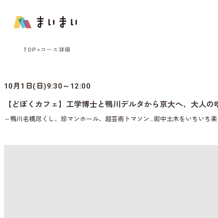
TOP
コース詳細
10月1日(日)9:30～12:00
【どぼくカフェ】工学博士と鴨川デルタから京大へ、大人の
～鴨川名橋尽くし、珍マンホール、超芸術トマソン…街中土木をいちいち楽