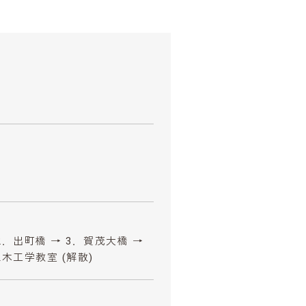
2．出町橋 → 3．賀茂大橋 →
土木工学教室 (解散)