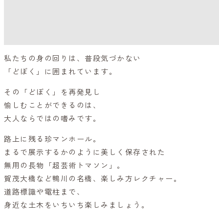
私たちの身の回りは、普段気づかない
「どぼく」に囲まれています。
その「どぼく」を再発見し
愉しむことができるのは、
大人ならではの嗜みです。
路上に残る珍マンホール。
まるで展示するかのように美しく保存された
無用の長物「超芸術トマソン」。
賀茂大橋など鴨川の名橋、楽しみ方レクチャー。
道路標識や電柱まで、
身近な土木をいちいち楽しみましょう。