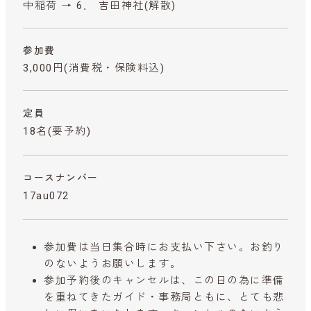
中稲荷 → 6． 吉田神社(解散)
参加費
3,000円
(消費税・保険料込)
定員
18名(要予約)
コースナンバー
17au072
参加費は当日集合時にお支払い下さい。お釣り
のないようお願いします。
参加予約後のキャンセルは、この日の為に準備
を重ねてきたガイド・事務局ともに、とても悲