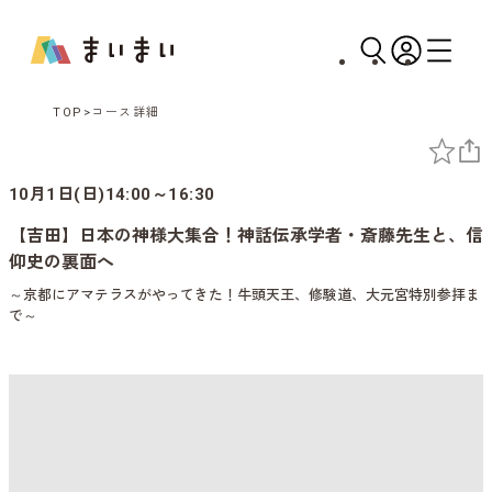
TOP
コース詳細
10月1日(日)14:00～16:30
【吉田】日本の神様大集合！神話伝承学者・斎藤先生と、信
仰史の裏面へ
～京都にアマテラスがやってきた！牛頭天王、修験道、大元宮特別参拝ま
で～