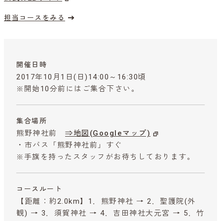
担当コースをみる
開催日時
2017年10月1日(日)14:00～16:30頃
※開始10分前にはご集合下さい。
集合場所
熊野神社前
⇒地図(Googleマップ)
・市バス「熊野神社前」すぐ
※手旗を持ったスタッフがお待ちしております。
コースルート
【距離：約2.0km】1．熊野神社 → 2．聖護院(外
観) → 3．須賀神社 → 4．吉田神社大元宮 → 5．竹