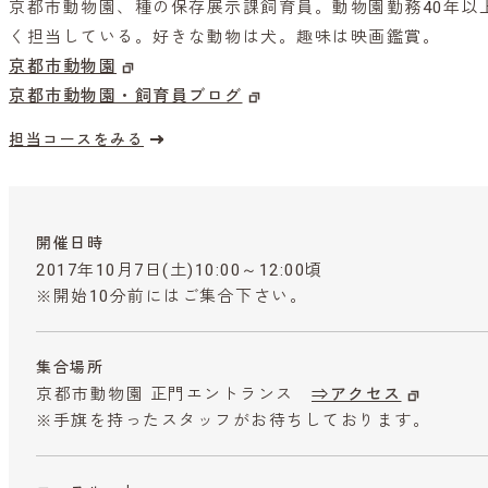
京都市動物園、種の保存展示課飼育員。動物園勤務40年以
く担当している。好きな動物は犬。趣味は映画鑑賞。
京都市動物園
京都市動物園・飼育員ブログ
担当コースをみる
開催日時
2017年10月7日(土)10:00～12:00頃
※開始10分前にはご集合下さい。
集合場所
京都市動物園 正門エントランス
⇒アクセス
※手旗を持ったスタッフがお待ちしております。