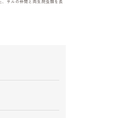
上、サルの仲間と両生爬虫類を長