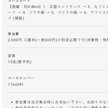
コースルート
【距離：約0.8km】1．正面エントランス → 2．もうじ
ード → 4．ゾウの森 → 5．ゴリラの森 → 6．アフリ
ス (解散)
参加費
2,000円 入園料(一般600円)が別途必要です
(消費税・保
定員
15名(要予約)
コースナンバー
17au081
参加費は当日集合時にお支払い下さい。お釣りのな