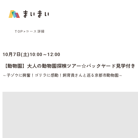
TOP
コース詳細
10月7日(土)10:00～12:00
【動物園】大人の動物園探検ツアー☆バックヤード見学付き
～子ゾウに興奮！ゴリラに感動！飼育員さんと巡る京都市動物園～