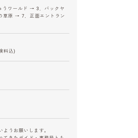
ゅうワールド → 3．バックヤ
カの草原 → 7．正面エントラン
険料込)
いようお願いします。