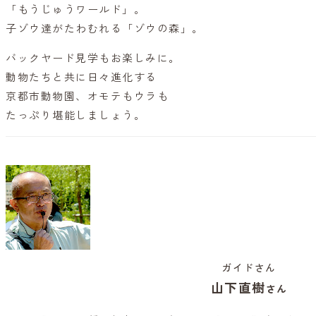
「もうじゅうワールド」。
子ゾウ達がたわむれる「ゾウの森」。
バックヤード見学もお楽しみに。
動物たちと共に日々進化する
京都市動物園、オモテもウラも
たっぷり堪能しましょう。
ガイドさん
山下直樹
さん