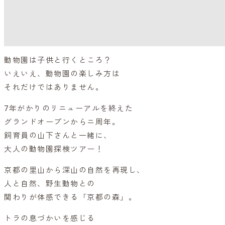
動物園は子供と行くところ？
いえいえ、動物園の楽しみ方は
それだけではありません。
7年がかりのリニューアルを終えた
グランドオープンからニ周年。
飼育員の山下さんと一緒に、
大人の動物園探検ツアー！
京都の里山から深山の自然を再現し、
人と自然、野生動物との
関わりが体感できる「京都の森」。
トラの息づかいを感じる