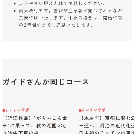
歩きやすい服装と靴でお越しください。
雨天決行です。警報や注意報が発令されるなど
荒天時は中止します。中止の場合は、開始時間
の2時間前までに連絡いたします。
ガイドさんが同じコース
まいまい京都
まいまい京都
【近江鉄道】“がちゃこん電
【木屋町】京都に潜む
車”に乗って、秋の湖国ぶら
車道へ！明治の近代化
り途中下車の旅
日本初のチンチン電車