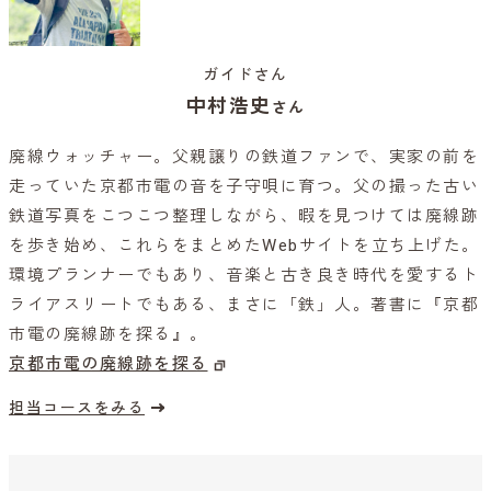
ガイドさん
中村浩史
さん
廃線ウォッチャー。父親譲りの鉄道ファンで、実家の前を
走っていた京都市電の音を子守唄に育つ。父の撮った古い
鉄道写真をこつこつ整理しながら、暇を見つけては廃線跡
を歩き始め、これらをまとめたWebサイトを立ち上げた。
環境プランナーでもあり、音楽と古き良き時代を愛するト
ライアスリートでもある、まさに「鉄」人。著書に『京都
市電の廃線跡を探る』。
京都市電の廃線跡を探る
担当コースをみる