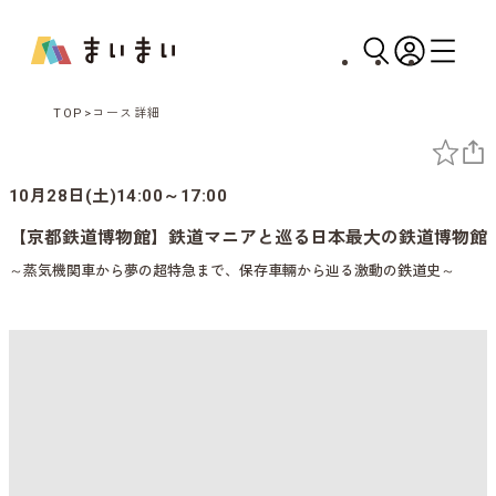
TOP
コース詳細
10月28日(土)14:00～17:00
【京都鉄道博物館】鉄道マニアと巡る日本最大の鉄道博物館
～蒸気機関車から夢の超特急まで、保存車輛から辿る激動の鉄道史～