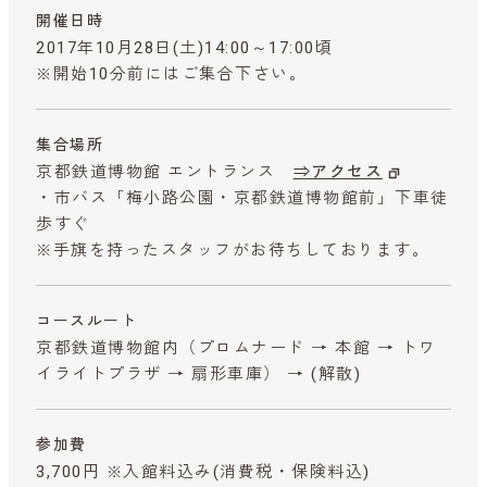
開催日時
2017年10月28日(土)14:00～17:00頃
※開始10分前にはご集合下さい。
集合場所
京都鉄道博物館 エントランス
⇒アクセス
・市バス「梅小路公園・京都鉄道博物館前」下車徒
歩すぐ
※手旗を持ったスタッフがお待ちしております。
コースルート
京都鉄道博物館内（プロムナード → 本館 → トワ
イライトプラザ → 扇形車庫） → (解散)
参加費
3,700円 ※入館料込み
(消費税・保険料込)