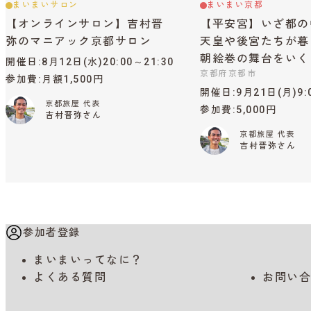
まいまいサロン
まいまい京都
【オンラインサロン】吉村晋
【平安宮】いざ都の
弥のマニアック京都サロン
天皇や後宮たちが暮
朝絵巻の舞台をいく
開催日
8月12日(水)20:00～21:30
京都府京都市
参加費
月額1,500円
開催日
9月21日(月)9:
京都旅屋 代表
参加費
5,000円
吉村晋弥さん
京都旅屋 代表
吉村晋弥さん
参加者登録
まいまいってなに？
よくある質問
お問い合