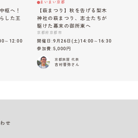
まいまい京都
中枢へ！
【萩まつり】秋を告げる梨木
らした王
神社の萩まつり、志士たちが
駆けた幕末の御所東へ
京都府京都市
00～12:00
開催日
9月26日(土)14:00～16:30
参加費
5,000円
京都旅屋 代表
吉村晋弥さん
わせ