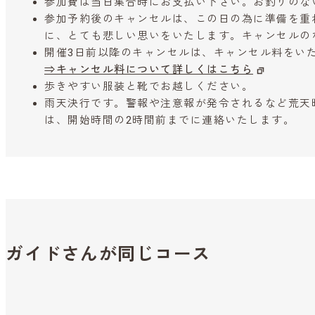
参加費は当日集合時にお支払い下さい。お釣りのな
参加予約後のキャンセルは、この日の為に準備を重
に、とても悲しい思いをいたします。キャンセルの
開催3日前以降のキャンセルは、キャンセル料をい
⇒キャンセル料について詳しくはこちら
歩きやすい服装と靴でお越しください。
雨天決行です。警報や注意報が発令されるなど荒天
は、開始時間の2時間前までに連絡いたします。
ガイドさんが同じコース