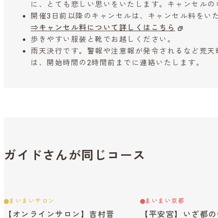
に、とても悲しい思いをいたします。キャンセルの
開催3日前以降のキャンセルは、キャンセル料をい
⇒キャンセル料について詳しくはこちら
歩きやすい服装と靴でお越しください。
雨天決行です。警報や注意報が発令されるなど荒天
は、開始時間の2時間前までに連絡いたします。
ガイドさんが同じコース
まいまいサロン
まいまい京都
【オンラインサロン】吉村晋
【平安宮】いざ都の