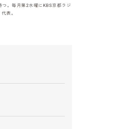
つ。毎月第2水曜にKBS京都ラジ
」代表。