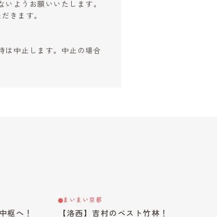
ないようお願いいたします。
ただきます。
時は中止します。中止の場合
まいまい京都
中枢へ！
【洛西】吉村のベスト竹林！