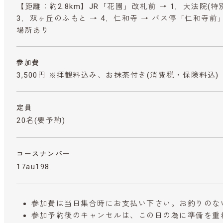
【距離：約2.8km】JR「花園」改札前 → 1．大法院(特別
3．双ヶ丘のふもと → 4．仁和寺 → バス停「仁和寺前」
場所あり
参加費
3,500円 ※拝観料込み、お抹茶付き
(消費税・保険料込)
定員
20名(要予約)
コースナンバー
17au198
参加費は当日集合時にお支払い下さい。お釣りのな
参加予約後のキャンセルは、この日の為に準備を重