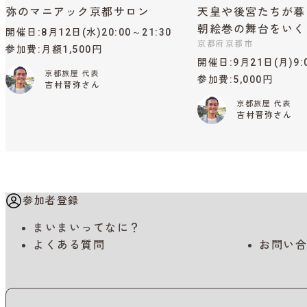
弥のマニアック京都サロン
天皇や後宮たちが暮
朝絵巻の舞台をいく
開催日
8月12日(水)20:00～21:30
京都府京都市
参加費
月額1,500円
開催日
9月21日(月)9:
京都旅屋 代表
参加費
5,000円
吉村晋弥さん
京都旅屋 代表
吉村晋弥さん
参加者登録
まいまいってなに？
よくある質問
お問い合