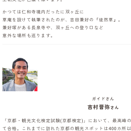
かつては仁和寺境内だったに双ヶ丘に
草庵を設けて執筆されたのが、吉田兼好の『徒然草』。
兼好塚がある長泉寺や、双ヶ丘への登り口など
意外な場所も巡ります。
ガイドさん
吉村晋弥
さん
「京都・観光文化検定試験(京都検定)」において、最高峰の
て合格。これまでに訪れた京都の観光スポットは400カ所