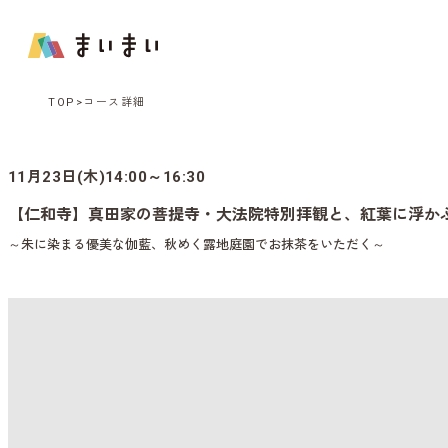
TOP
コース詳細
11月23日(木)14:00～16:30
【仁和寺】真田家の菩提寺・大法院特別拝観と、紅葉に浮か
～朱に染まる優美な伽藍、秋めく露地庭園でお抹茶をいただく～