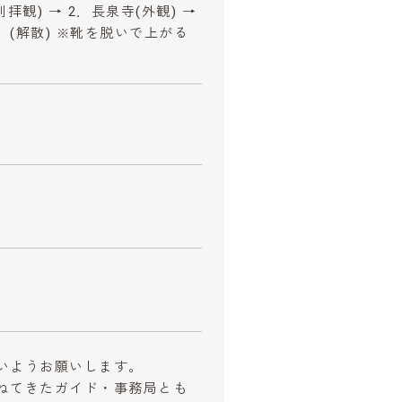
拝観) → 2．長泉寺(外観) →
 (解散) ※靴を脱いで上がる
いようお願いします。
ねてきたガイド・事務局とも