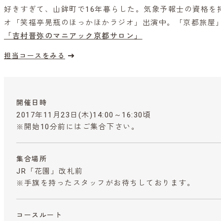
好きすぎて、山鉾町で16年暮らした。気象予報士の資格を持
オ「笑福亭晃瓶のほっかほかラジオ」出演中。「京都旅屋
「吉村晋弥のマニアック京都サロン」
担当コースをみる
開催日時
2017年11月23日(木)14:00～16:30頃
※開始10分前にはご集合下さい。
集合場所
JR「花園」改札前
※手旗を持ったスタッフがお待ちしております。
コースルート