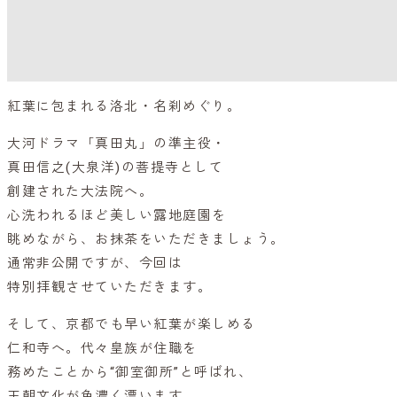
紅葉に包まれる洛北・名刹めぐり。
大河ドラマ「真田丸」の準主役・
真田信之(大泉洋)の菩提寺として
創建された大法院へ。
心洗われるほど美しい露地庭園を
眺めながら、お抹茶をいただきましょう。
通常非公開ですが、今回は
特別拝観させていただきます。
そして、京都でも早い紅葉が楽しめる
仁和寺へ。代々皇族が住職を
務めたことから“御室御所”と呼ばれ、
王朝文化が色濃く漂います。