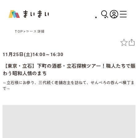
TOP
コース詳細
11月25日(土)14:00～16:30
【東京・立石】下町の酒都・立石探検ツアー！職人たちで賑
わう昭和人情のまち
～立石様にお参り、三代続く老舗店主を訪ねて、せんべろの呑んべ横丁ま
で～