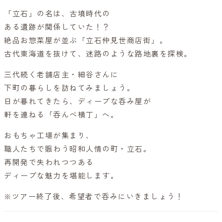
「立石」の名は、古墳時代の
ある遺跡が関係していた！？
絶品お惣菜屋が並ぶ「立石仲見世商店街」。
古代東海道を抜けて、迷路のような路地裏を探検。
三代続く老舗店主・細谷さんに
下町の暮らしを訪ねてみましょう。
日が暮れてきたら、ディープな呑み屋が
軒を連ねる「呑んべ横丁」へ。
おもちゃ工場が集まり、
職人たちで賑わう昭和人情の町・立石。
再開発で失われつつある
ディープな魅力を堪能します。
※ツアー終了後、希望者で呑みにいきましょう！