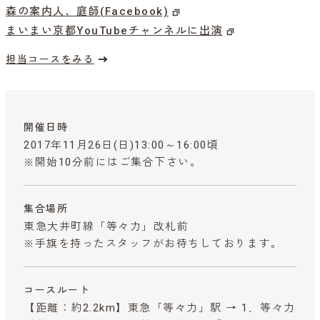
森の案内人、庭師(Facebook)
まいまい京都YouTubeチャンネルに出演
担当コースをみる
開催日時
2017年11月26日(日)13:00～16:00頃
※開始10分前にはご集合下さい。
集合場所
東急大井町線「等々力」改札前
※手旗を持ったスタッフがお待ちしております。
コースルート
【距離：約2.2km】東急「等々力」駅 → 1．等々力