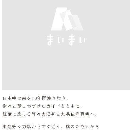
日本中の森を10年間渡り歩き、
樹々と話しつづけたガイドとともに、
紅葉に染まる等々力渓谷と九品仏浄真寺へ。
東急等々力駅からすぐ近く、橋のたもとから