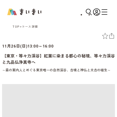
TOP
コース詳細
11月26日(日)13:00～16:00
【東京・等々力渓谷】紅葉に染まる都心の秘境、等々力渓谷
と九品仏浄真寺へ
～森の案内人とめぐる東京唯一の自然渓谷、古墳と神仏と太古の植生～