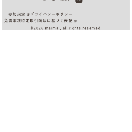
参加規定
プライバシーポリシー
免責事項
特定取引商法に基づく表記
©2026 maimai, all rights reserved.