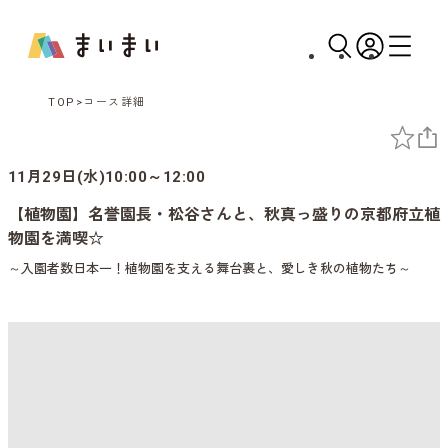
TOP
コース詳細
11月29日(水)10:00～12:00
【植物園】名誉園長・松谷さんと、秋真っ盛りの京都府立植
物園を満喫☆
～入園者数日本一！植物園を支える舞台裏と、愛しき秋の植物たち～