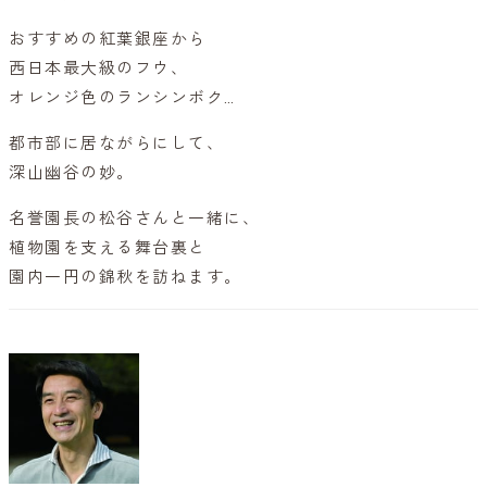
おすすめの紅葉銀座から
西日本最大級のフウ、
オレンジ色のランシンボク…
都市部に居ながらにして、
深山幽谷の妙。
名誉園長の松谷さんと一緒に、
植物園を支える舞台裏と
園内一円の錦秋を訪ねます。