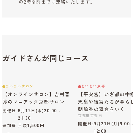
の2時間前までに連絡いたします。
ガイドさんが同じコース
まいまいサロン
まいまい京都
【オンラインサロン】吉村晋
【平安宮】いざ都の中
弥のマニアック京都サロン
天皇や後宮たちが暮ら
朝絵巻の舞台をいく
開催日
8月12日(水)20:00～
京都府京都市
21:30
開催日
9月21日(月)9:00
参加費
月額1,500円
12:00