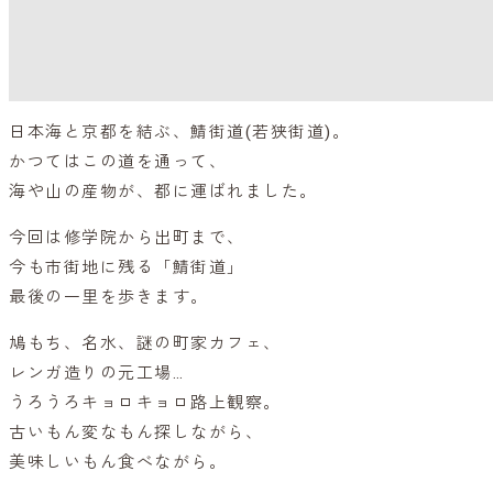
日本海と京都を結ぶ、鯖街道(若狭街道)。
かつてはこの道を通って、
海や山の産物が、都に運ばれました。
今回は修学院から出町まで、
今も市街地に残る「鯖街道」
最後の一里を歩きます。
鳩もち、名水、謎の町家カフェ、
レンガ造りの元工場…
うろうろキョロキョロ路上観察。
古いもん変なもん探しながら、
美味しいもん食べながら。