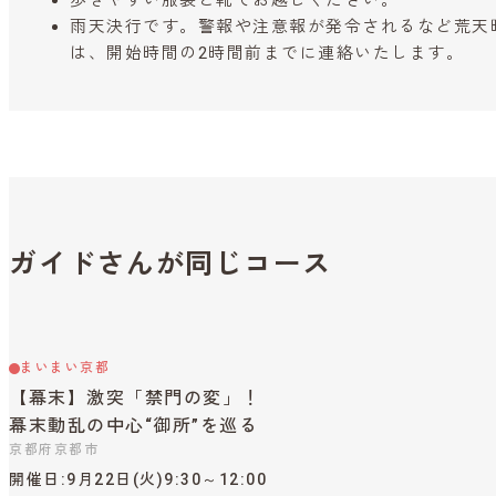
歩きやすい服装と靴でお越しください。
雨天決行です。警報や注意報が発令されるなど荒天
は、開始時間の2時間前までに連絡いたします。
ガイドさんが同じコース
まいまい京都
【幕末】激突「禁門の変」！
幕末動乱の中心“御所”を巡る
京都府京都市
開催日
9月22日(火)9:30～12:00