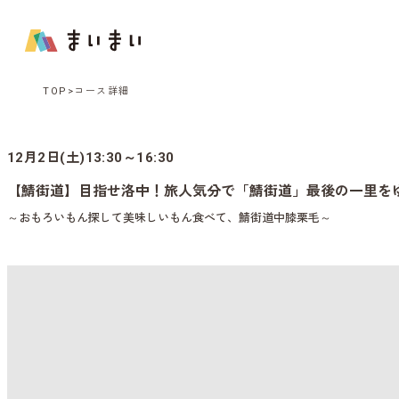
TOP
コース詳細
12月2日(土)13:30～16:30
【鯖街道】目指せ洛中！旅人気分で「鯖街道」最後の一里を
～おもろいもん探して美味しいもん食べて、鯖街道中膝栗毛～