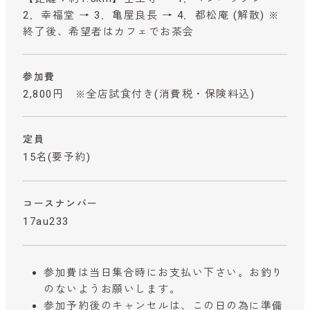
2．幸福堂 → 3．亀屋良長 → 4．都松庵 (解散) ※
終了後、希望者はカフェでお茶会
参加費
2,800円 ※全店試食付き
(消費税・保険料込)
定員
15名(要予約)
コースナンバー
17au233
参加費は当日集合時にお支払い下さい。お釣り
のないようお願いします。
参加予約後のキャンセルは、この日の為に準備