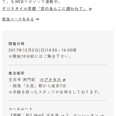
て」をWEBマガジンで連載中。
デジスタイル京都「京のあんこに誘われて」
担当コースをみる
開催日時
2017年12月3日(日)14:00～16:00頃
※開始10分前にはご集合下さい。
集合場所
壬生寺 表門前
⇒アクセス
・阪急「大宮」駅から徒歩7分
※手旗を持ったスタッフがお待ちしております。
コースルート
【距離：約1.5km】壬生寺 → 1．マンハッタン →