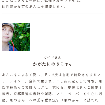
かがたにさんと一緒に、欲張りおやつさんぽ。
個性豊かな京のあんこを堪能します。
ガイドさん
かがたにのりこ
さん
あんこをこよなく愛し、月に2度は自宅で餡炊きをするフ
リーライター。金沢で生まれ、こしあん党として育ち、京
都で粒あんの素晴らしさに目覚める。現在はあんこ博愛主
義者。京都関連の書籍や雑誌、フリーペーパーを中心に活
動。京のあんこへの愛を垂れ流す「京のあんこに誘われ