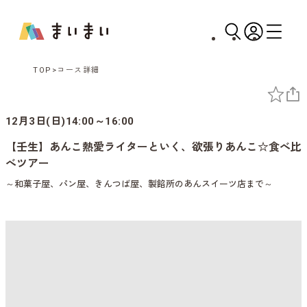
TOP
コース詳細
12月3日(日)14:00～16:00
【壬生】あんこ熱愛ライターといく、欲張りあんこ☆食べ比
べツアー
～和菓子屋、パン屋、きんつば屋、製餡所のあんスイーツ店まで～