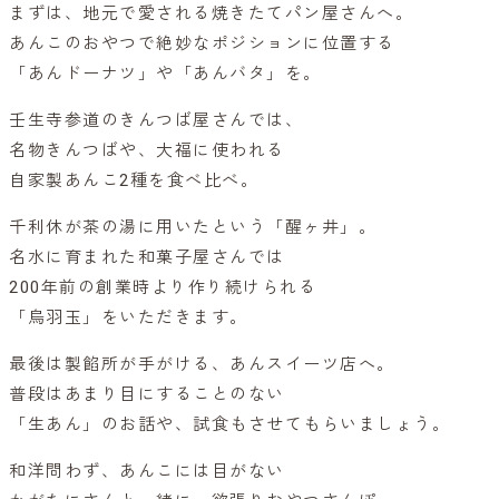
まずは、地元で愛される焼きたてパン屋さんへ。
あんこのおやつで絶妙なポジションに位置する
「あんドーナツ」や「あんバタ」を。
壬生寺参道のきんつば屋さんでは、
名物きんつばや、大福に使われる
自家製あんこ2種を食べ比べ。
千利休が茶の湯に用いたという「醒ヶ井」。
名水に育まれた和菓子屋さんでは
200年前の創業時より作り続けられる
「烏羽玉」をいただきます。
最後は製餡所が手がける、あんスイーツ店へ。
普段はあまり目にすることのない
「生あん」のお話や、試食もさせてもらいましょう。
和洋問わず、あんこには目がない