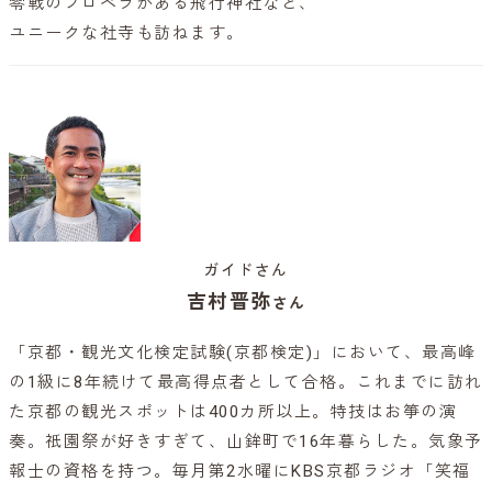
零戦のプロペラがある飛行神社など、
ユニークな社寺も訪ねます。
ガイドさん
吉村晋弥
さん
「京都・観光文化検定試験(京都検定)」において、最高峰
の1級に8年続けて最高得点者として合格。これまでに訪れ
た京都の観光スポットは400カ所以上。特技はお箏の演
奏。祇園祭が好きすぎて、山鉾町で16年暮らした。気象予
報士の資格を持つ。毎月第2水曜にKBS京都ラジオ「笑福