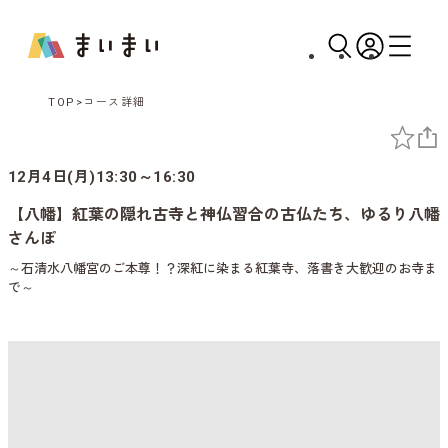
TOP
コース詳細
12月4日(月)13:30～16:30
【八幡】紅葉の隠れ古寺と神仏習合の古仏たち、ゆるり八幡
さんぽ
～石清水八幡宮のご本尊！？深紅に染まる紅葉寺、落書き大歓迎のお寺ま
で～