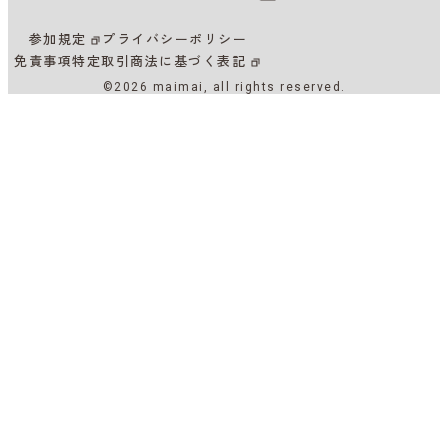
参加規定
プライバシーポリシー
免責事項
特定取引商法に基づく表記
©2026 maimai, all rights reserved.