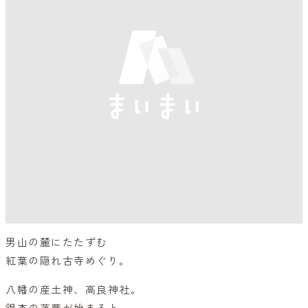
男山の麓にたたずむ
紅葉の隠れ古寺めぐり。
八幡の産土神、高良神社。