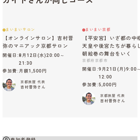
ガイドさんが同じコース
まいまいサロン
まいまい京都
【オンラインサロン】吉村晋
【平安宮】いざ都の中
弥のマニアック京都サロン
天皇や後宮たちが暮ら
朝絵巻の舞台をいく
開催日
8月12日(水)20:00～
京都府京都市
21:30
開催日
9月21日(月)9:00
参加費
月額1,500円
12:00
京都旅屋 代表
参加費
5,000円
吉村晋弥さん
京都旅屋 代表
吉村晋弥さん