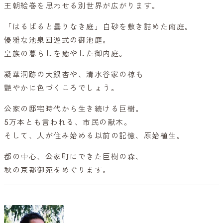
王朝絵巻を思わせる別世界が広がります。
「はるばると曇りなき庭」白砂を敷き詰めた南庭。
優雅な池泉回遊式の御池庭。
皇族の暮らしを癒やした御内庭。
凝華洞跡の大銀杏や、清水谷家の椋も
艶やかに色づくころでしょう。
公家の邸宅時代から生き続ける巨樹。
5万本とも言われる、市民の献木。
そして、人が住み始める以前の記憶、原始植生。
都の中心、公家町にできた巨樹の森、
秋の京都御苑をめぐります。