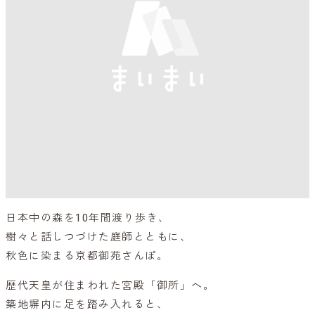
日本中の森を10年間渡り歩き、
樹々と話しつづけた庭師とともに、
秋色に染まる京都御苑さんぽ。
歴代天皇が住まわれた宮殿「御所」へ。
築地塀内に足を踏み入れると、