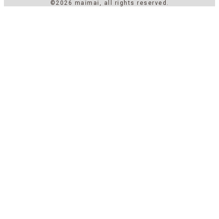
©2026 maimai, all rights reserved.