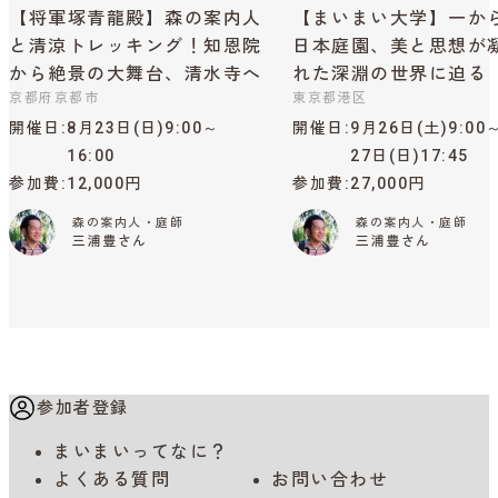
【将軍塚青龍殿】森の案内人
【まいまい大学】一か
と清涼トレッキング！知恩院
日本庭園、美と思想が
から絶景の大舞台、清水寺へ
れた深淵の世界に迫る
京都府京都市
東京都港区
開催日
8月23日(日)9:00～
開催日
9月26日(土)9:00
16:00
27日(日)17:45
参加費
12,000円
参加費
27,000円
森の案内人・庭師
森の案内人・庭師
三浦豊さん
三浦豊さん
参加者登録
まいまいってなに？
よくある質問
お問い合わせ