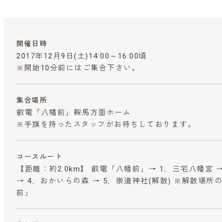
開催日時
2017年12月9日(土)14:00～16:00頃
※開始10分前にはご集合下さい。
集合場所
叡電「八幡前」鞍馬方面ホーム
※手旗を持ったスタッフがお待ちしております。
コースルート
【距離：約2.0km】 叡電「八幡前」→ 1．三宅八幡宮 →
→ 4．おかいらの森 → 5．崇道神社(解散) ※解散場
前」