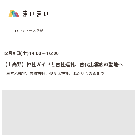
TOP
コース詳細
12月9日(土)14:00～16:00
【上高野】神社ガイドと古社巡礼、古代出雲族の聖地へ
～三宅八幡宮、崇道神社、伊多太神社、おかいらの森まで～