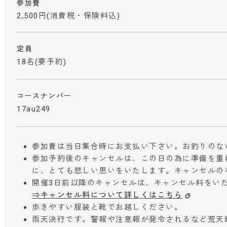
参加費
2,500円
(消費税・保険料込)
定員
18名(要予約)
コースナンバー
17au249
参加費は当日集合時にお支払い下さい。お釣りのな
参加予約後のキャンセルは、この日の為に準備を重
に、とても悲しい思いをいたします。キャンセルの
開催3日前以降のキャンセルは、キャンセル料をい
⇒キャンセル料について詳しくはこちら
歩きやすい服装と靴でお越しください。
雨天決行です。警報や注意報が発令されるなど荒天