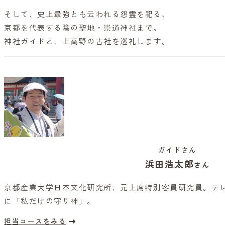
そして、史上最強とも云われる怨霊を祀る、
京都を代表する陰の聖地・崇道神社まで。
神社ガイドと、上高野の古社を巡礼します。
ガイドさん
浜田浩太郎
さん
京都産業大学日本文化研究所、元上席特別客員研究員。テ
に「私だけの守り神」。
担当コースをみる