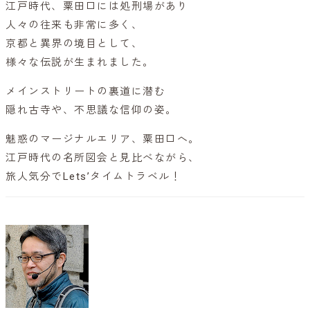
江戸時代、粟田口には処刑場があり
人々の往来も非常に多く、
京都と異界の境目として、
様々な伝説が生まれました。
メインストリートの裏道に潜む
隠れ古寺や、不思議な信仰の姿。
魅惑のマージナルエリア、粟田口へ。
江戸時代の名所図会と見比べながら、
旅人気分でLets’タイムトラベル！