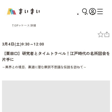
TOP
コース詳細
3月4日(土)9:30～12:00
【粟田口】研究者とタイムトラベル！江戸時代の名所図会を
片手に
～異界との境目、裏道に潜む摩訶不思議な伝説を訪ねて～