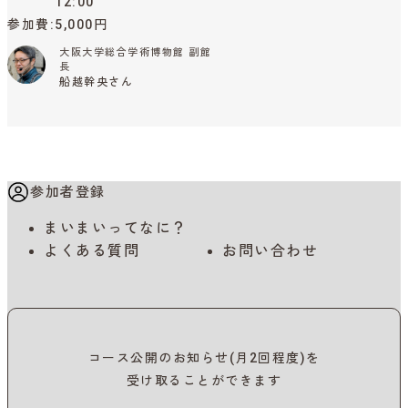
12:00
参加費
5,000円
大阪大学総合学術博物館 副館
長
船越幹央さん
参加者登録
まいまいってなに？
よくある質問
お問い合わせ
コース公開のお知らせ(月2回程度)を
受け取ることができます