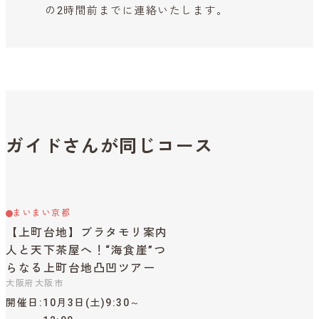
の2時間前までに連絡いたします。
ガイドさんが同じコース
まいまい京都
【上町台地】ブラタモリ案内
人と天下茶屋へ！“海食崖”つ
らなる上町台地凸凹ツアー
大阪府大阪市
開催日
10月3日(土)9:30～