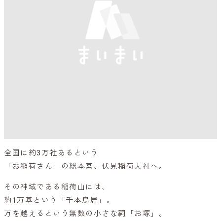
全国に約3万社あるという
「お稲荷さん」の総本宮、伏見稲荷大社へ。
その神域である稲荷山には、
約1万基という「千本鳥居」。
万を越えるという無数の小さな祠「お塚」。