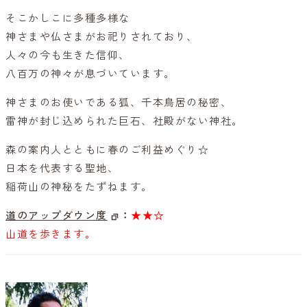
そこかしこに多種多様な
神さまや仏さまがお祀りされており、
人々の今も生きた信仰、
八百万の神々が息づいています。
神さまのお使いである狐、千本鳥居の秘密、
雷神が封じ込められた巨石、社殿がない神社。
森の案内人とともに春のご利益めぐり☆
日本を代表する聖地、
稲荷山の神秘をたずねます。
道のアップダウン度
：
★★☆
山道を歩きます。