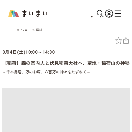
TOP
コース詳細
3月4日(土)10:00～14:30
【稲荷】森の案内人と伏見稲荷大社へ、聖地・稲荷山の神秘
～千本鳥居、万のお塚、八百万の神々をたずねて～