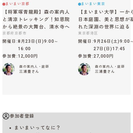
まいまい京都
まいまい東京
【将軍塚青龍殿】森の案内人
【まいまい大学】一か
と清涼トレッキング！知恩院
日本庭園、美と思想が
から絶景の大舞台、清水寺へ
れた深淵の世界に迫る
京都府京都市
東京都港区
開催日
8月23日(日)9:00～
開催日
9月26日(土)9:00
16:00
27日(日)17:45
参加費
12,000円
参加費
27,000円
森の案内人・庭師
森の案内人・庭師
三浦豊さん
三浦豊さん
参加者登録
まいまいってなに？