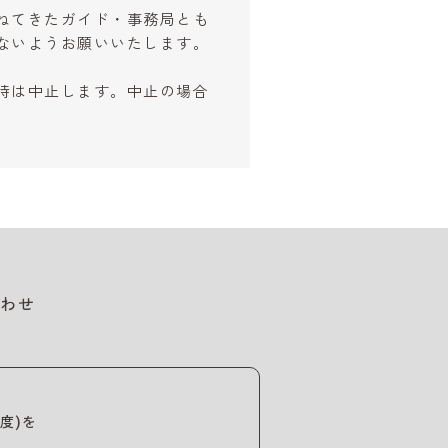
ねてきたガイド・事務局とも
ないようお願いいたします。
時は中止します。中止の場合
わせ
度)を