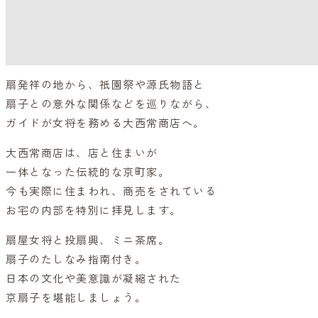
扇発祥の地から、祇園祭や源氏物語と
扇子との意外な関係などを巡りながら、
ガイドが女将を務める大西常商店へ。
大西常商店は、店と住まいが
一体となった伝統的な京町家。
今も実際に住まわれ、商売をされている
お宅の内部を特別に拝見します。
扇屋女将と投扇興、ミニ茶席。
扇子のたしなみ指南付き。
日本の文化や美意識が凝縮された
京扇子を堪能しましょう。