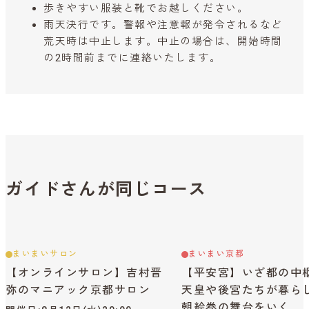
歩きやすい服装と靴でお越しください。
雨天決行です。警報や注意報が発令されるなど
荒天時は中止します。中止の場合は、開始時間
の2時間前までに連絡いたします。
ガイドさんが同じコース
まいまいサロン
まいまい京都
【オンラインサロン】吉村晋
【平安宮】いざ都の中
弥のマニアック京都サロン
天皇や後宮たちが暮ら
朝絵巻の舞台をいく