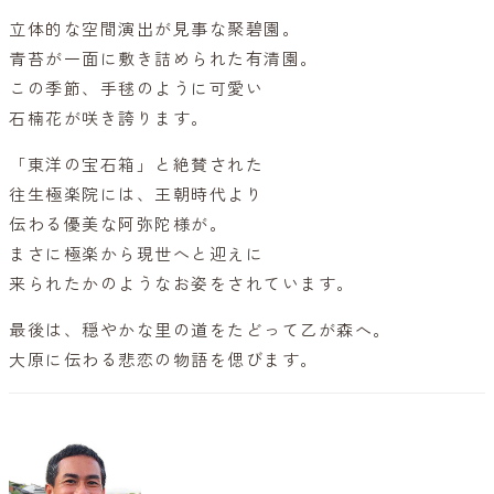
立体的な空間演出が見事な聚碧園。
青苔が一面に敷き詰められた有清園。
この季節、手毬のように可愛い
石楠花が咲き誇ります。
「東洋の宝石箱」と絶賛された
往生極楽院には、王朝時代より
伝わる優美な阿弥陀様が。
まさに極楽から現世へと迎えに
来られたかのようなお姿をされています。
最後は、穏やかな里の道をたどって乙が森へ。
大原に伝わる悲恋の物語を偲びます。