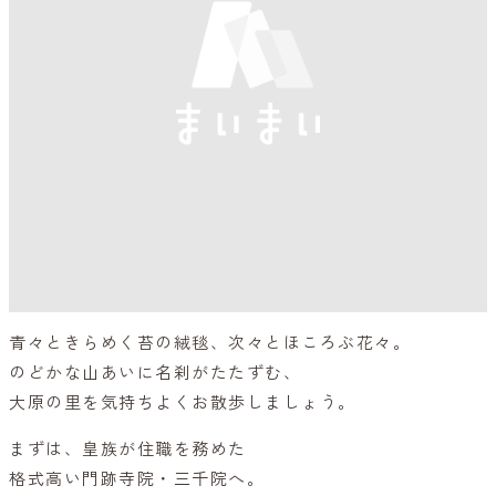
青々ときらめく苔の絨毯、次々とほころぶ花々。
のどかな山あいに名刹がたたずむ、
大原の里を気持ちよくお散歩しましょう。
まずは、皇族が住職を務めた
格式高い門跡寺院・三千院へ。