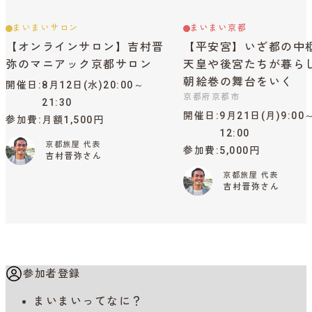
まいまいサロン
まいまい京都
【オンラインサロン】吉村晋
【平安宮】いざ都の中
弥のマニアック京都サロン
天皇や後宮たちが暮ら
朝絵巻の舞台をいく
開催日
8月12日(水)20:00～
京都府京都市
21:30
開催日
9月21日(月)9:00
参加費
月額1,500円
12:00
京都旅屋 代表
参加費
5,000円
吉村晋弥さん
京都旅屋 代表
吉村晋弥さん
参加者登録
まいまいってなに？