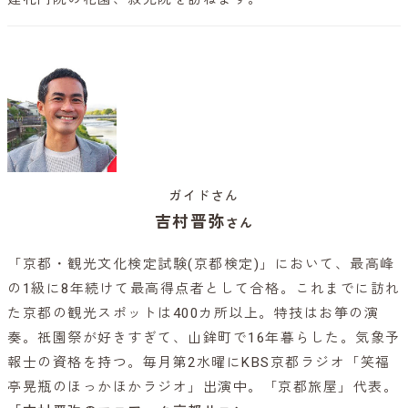
ガイドさん
吉村晋弥
さん
「京都・観光文化検定試験(京都検定)」において、最高峰
の1級に8年続けて最高得点者として合格。これまでに訪れ
た京都の観光スポットは400カ所以上。特技はお箏の演
奏。祇園祭が好きすぎて、山鉾町で16年暮らした。気象予
報士の資格を持つ。毎月第2水曜にKBS京都ラジオ「笑福
亭晃瓶のほっかほかラジオ」出演中。「京都旅屋」代表。