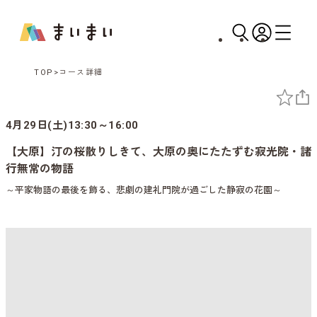
TOP
コース詳細
4月29日(土)13:30～16:00
【大原】汀の桜散りしきて、大原の奥にたたずむ寂光院・諸
行無常の物語
～平家物語の最後を飾る、悲劇の建礼門院が過ごした静寂の花園～