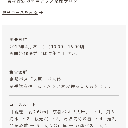
「吉村晋弥のマニアック京都サロン」
担当コースをみる
開催日時
2017年4月29日(土)13:30～16:00頃
※開始10分前にはご集合下さい。
集合場所
京都バス「大原」バス停
※手旗を持ったスタッフがお待ちしております。
コースルート
【距離：約2.6km】 京都バス「大原」 → 1．朧の
清水 → 2．寂光院 → 3．阿波内侍の墓 → 4．建礼
門院陵前 → 5．大原の山里 → 京都バス「大原」