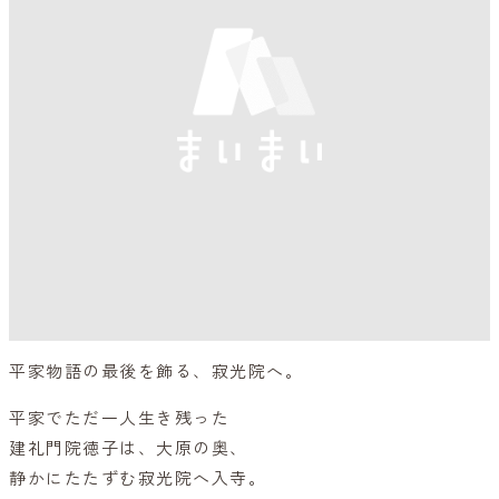
平家物語の最後を飾る、寂光院へ。
平家でただ一人生き残った
建礼門院徳子は、大原の奥、
静かにたたずむ寂光院へ入寺。