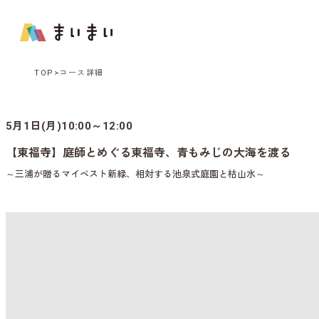
TOP
コース詳細
5月1日(月)10:00～12:00
【東福寺】庭師とめぐる東福寺、青もみじの大海を渡る
～三浦が贈るマイベスト新緑、相対する池泉式庭園と枯山水～