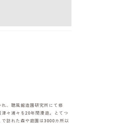
かれ、聴風館造園研究所にて修
津々浦々を20年間漫遊。とてつ
で訪れた森や庭園は3000カ所以