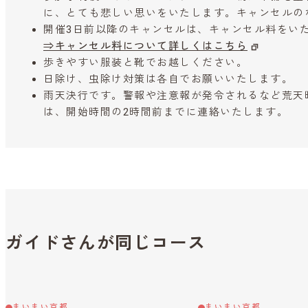
に、とても悲しい思いをいたします。キャンセルの
開催3日前以降のキャンセルは、キャンセル料をい
⇒キャンセル料について詳しくはこちら
歩きやすい服装と靴でお越しください。
日除け、虫除け対策は各自でお願いいたします。
雨天決行です。警報や注意報が発令されるなど荒天
は、開始時間の2時間前までに連絡いたします。
ガイドさんが同じコース
まいまい京都
まいまい京都