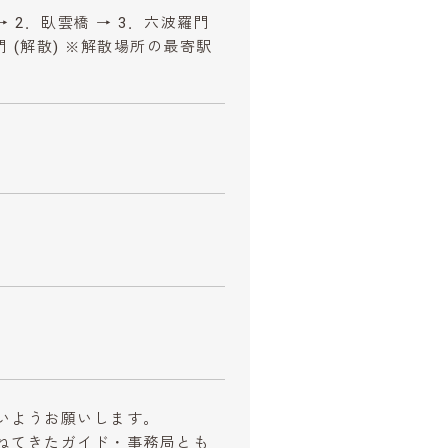
→ 2．臥雲橋 → 3．六波羅門
門 (解散) ※解散場所の最寄駅
いようお願いします。
ねてきたガイド・事務局とも