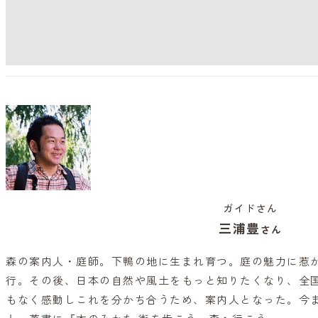
ガイドさん
三浦豊
さん
森の案内人・庭師。下鴨の地に生まれ育つ。庭の魅力に惹
行。その後、日本の自然や風土をもっと知りたくなり、全国
もなく感動しこれを分かち合うため、案内人となった。今ま