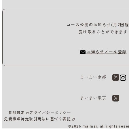
コース公開のお知らせ(月2回程
受け取ることができます
お知らせメール登録
まいまい京都
まいまい東京
参加規定
プライバシーポリシー
免責事項
特定取引商法に基づく表記
©2026 maimai, all rights rese