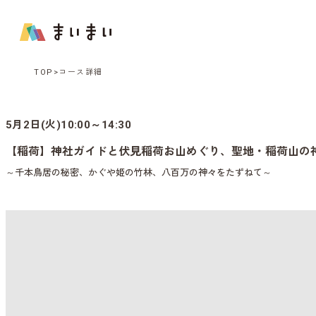
TOP
コース詳細
5月2日(火)10:00～14:30
【稲荷】神社ガイドと伏見稲荷お山めぐり、聖地・稲荷山の
～千本鳥居の秘密、かぐや姫の竹林、八百万の神々をたずねて～