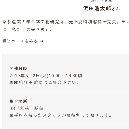
ガイドさん
浜田浩太郎
さん
京都産業大学日本文化研究所、元上席特別客員研究員。テ
に「私だけの守り神」。
担当コースをみる
開催日時
2017年5月2日(火)10:00～14:30頃
※開始10分前にはご集合下さい。
集合場所
JR「稲荷」駅前
※手旗を持ったスタッフがお待ちしております。