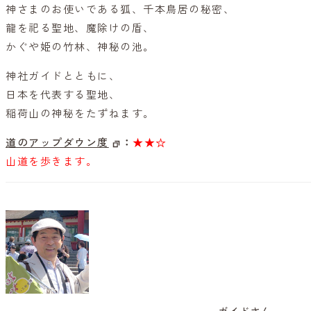
神さまのお使いである狐、千本鳥居の秘密、
龍を祀る聖地、魔除けの盾、
かぐや姫の竹林、神秘の池。
神社ガイドとともに、
日本を代表する聖地、
稲荷山の神秘をたずねます。
道のアップダウン度
：
★★☆
山道を歩きます。