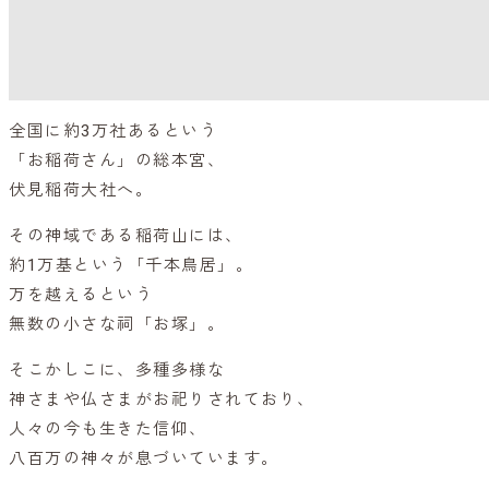
全国に約3万社あるという
「お稲荷さん」の総本宮、
伏見稲荷大社へ。
その神域である稲荷山には、
約1万基という「千本鳥居」。
万を越えるという
無数の小さな祠「お塚」。
そこかしこに、多種多様な
神さまや仏さまがお祀りされており、
人々の今も生きた信仰、
八百万の神々が息づいています。