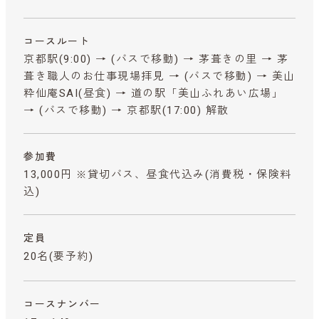
コースルート
京都駅(9:00) → (バスで移動) → 茅葺きの里 → 茅
葺き職人のお仕事現場拝見 → (バスで移動) → 美山
粋仙庵SAI(昼食) → 道の駅「美山ふれあい広場」
→ (バスで移動) → 京都駅(17:00) 解散
参加費
13,000円 ※貸切バス、昼食代込み
(消費税・保険料
込)
定員
20名(要予約)
コースナンバー