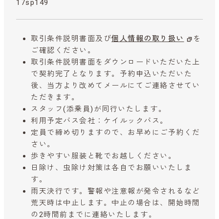
17sp149
取引条件説明書面及び
個人情報の取り扱い
を
ご確認ください。
取引条件説明書面をダウンロードいただいた上
で契約完了となります。予約申込いただいた
後、当方より改めてメールにてご連絡させてい
ただきます。
スタッフ(添乗員)が同行いたします。
利用予定バス会社：ケイルックバス。
定員で締め切りますので、お早めにご予約くだ
さい。
歩きやすい服装と靴でお越しください。
日除け、虫除け対策は各自でお願いいたしま
す。
雨天決行です。警報や注意報が発令されるなど
荒天時は中止します。中止の場合は、開始時間
の2時間前までに連絡いたします。