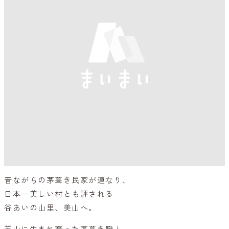
昔ながらの茅葺き民家が連なり、
日本一美しい村とも評される
谷あいの山里、美山へ。