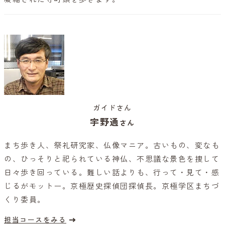
ガイドさん
宇野通
さん
まち歩き人、祭礼研究家、仏像マニア。古いもの、変なも
の、ひっそりと祀られている神仏、不思議な景色を捜して
日々歩き回っている。難しい話よりも、行って・見て・感
じるがモットー。京極歴史探偵団探偵長。京極学区まちづ
くり委員。
担当コースをみる