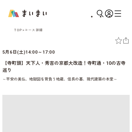
TOP
コース詳細
5月6日(土)14:00～17:00
【寺町頭】天下人・秀吉の京都大改造！寺町通・10の古寺
巡り
～平安の美仏、地獄図を背負う地蔵、信長の墓、現代建築の本堂～