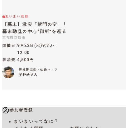
まいまい京都
【幕末】激突「禁門の変」！
幕末動乱の中心“御所”を巡る
京都府京都市
開催日
9月22日(火)9:30～
12:00
参加費
4,500円
祭礼研究家・仏像マニア
宇野通さん
参加者登録
まいまいってなに？