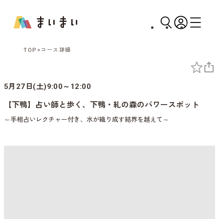
TOP
コース詳細
5月27日(土)9:00～12:00
【下鴨】占い師と歩く、下鴨・糺の森のパワースポット
～手相占いレクチャー付き、水が織り成す結界を越えて～