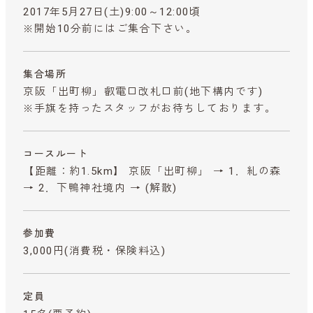
2017年5月27日(土)9:00～12:00頃
※開始10分前にはご集合下さい。
集合場所
京阪「出町柳」叡電口改札口前(地下構内です)
※手旗を持ったスタッフがお待ちしております。
コースルート
【距離：約1.5km】 京阪「出町柳」 → 1．糺の森
→ 2．下鴨神社境内 → (解散)
参加費
3,000円
(消費税・保険料込)
定員