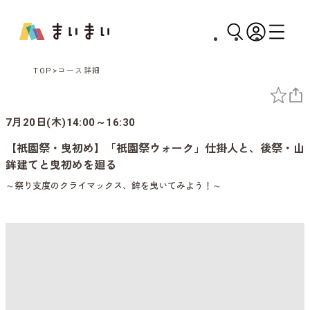
TOP
コース詳細
7月20日(木)14:00～16:30
【祇園祭・曳初め】「祇園祭ウォーク」仕掛人と、後祭・山
鉾建てと曳初めを廻る
～祭り支度のクライマックス、鉾を曳いてみよう！～