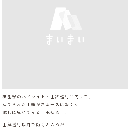
祇園祭のハイライト・山鉾巡行に向けて、
建てられた山鉾がスムーズに動くか
試しに曳いてみる「曳初め」。
山鉾巡行以外で動くところが