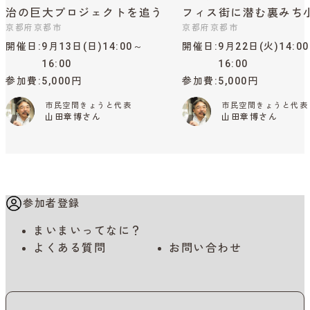
治の巨大プロジェクトを追う
フィス街に潜む裏みち
京都府京都市
京都府京都市
開催日
9月13日(日)14:00～
開催日
9月22日(火)14:0
16:00
16:00
参加費
5,000円
参加費
5,000円
市民空間きょうと代表
市民空間きょうと代表
山田章博さん
山田章博さん
参加者登録
まいまいってなに？
よくある質問
お問い合わせ