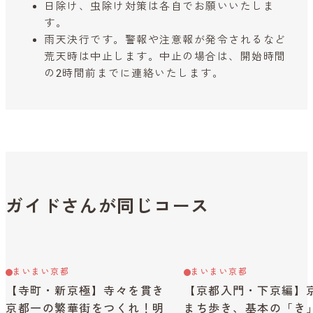
日除け、虫除け対策は各自でお願いいたしま
す。
雨天決行です。警報や注意報が発令されるなど
荒天時は中止します。中止の場合は、開始時間
の2時間前までに連絡いたします。
ガイドさんが同じコース
まいまい京都
まいまい京都
【寺町・新京極】寺々を貫き
【京都入門・下京編】
京都一の繁華街をつくれ！明
まち歩き、基本の「き