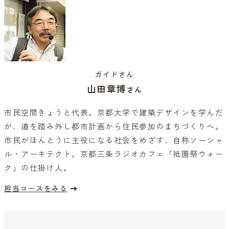
ガイドさん
山田章博
さん
市民空間きょうと代表。京都大学で建築デザインを学んだ
が、道を踏み外し都市計画から住民参加のまちづくりへ。
市民がほんとうに主役になる社会をめざす、自称ソーシャ
ル・アーキテクト。京都三条ラジオカフェ「祇園祭ウォー
ク」の仕掛け人。
担当コースをみる