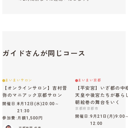
ガイドさんが同じコース
まいまいサロン
まいまい京都
【オンラインサロン】吉村晋
【平安宮】いざ都の中
弥のマニアック京都サロン
天皇や後宮たちが暮ら
朝絵巻の舞台をいく
開催日
8月12日(水)20:00～
京都府京都市
21:30
開催日
9月21日(月)9:00
参加費
月額1,500円
12:00