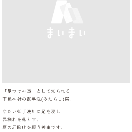
「足つけ神事」として知られる
下鴨神社の御手洗(みたらし)祭。
冷たい御手洗川に足を浸し
罪穢れを落とす、
夏の厄除けを願う神事です。