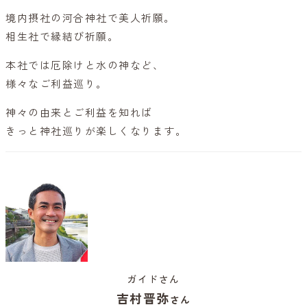
境内摂社の河合神社で美人祈願。
相生社で縁結び祈願。
本社では厄除けと水の神など、
様々なご利益巡り。
神々の由来とご利益を知れば
きっと神社巡りが楽しくなります。
ガイドさん
吉村晋弥
さん