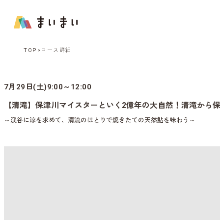
TOP
コース詳細
7月29日(土)9:00～12:00
【清滝】保津川マイスターといく2億年の大自然！清滝から
～渓谷に涼を求めて、清流のほとりで焼きたての天然鮎を味わう～