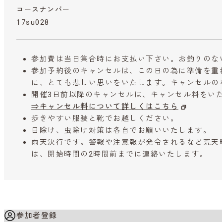
コースナンバー
17su028
参加費は当日集合時にお支払い下さい。お釣りのな
参加予約後のキャンセルは、この日の為に準備を重
に、とても悲しい思いをいたします。キャンセルの
開催3日前以降のキャンセルは、キャンセル料をい
⇒キャンセル料について詳しくはこちら
歩きやすい服装と靴でお越しください。
日除け、虫除け対策は各自でお願いいたします。
雨天決行です。警報や注意報が発令されるなど荒天
は、開始時間の2時間前までに連絡いたします。
参加者登録