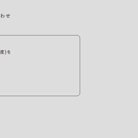
わせ
度)を