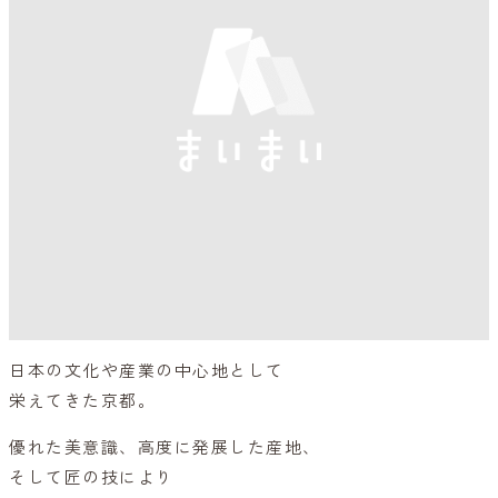
日本の文化や産業の中心地として
栄えてきた京都。
優れた美意識、高度に発展した産地、
そして匠の技により