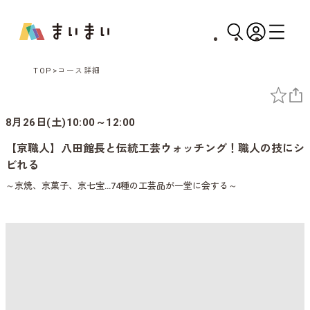
TOP
コース詳細
8月26日(土)10:00～12:00
【京職人】八田館長と伝統工芸ウォッチング！職人の技にシ
ビれる
～京焼、京菓子、京七宝…74種の工芸品が一堂に会する～