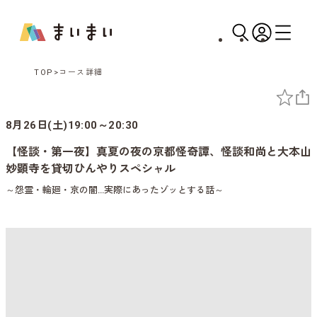
TOP
コース詳細
8月26日(土)19:00～20:30
【怪談・第一夜】真夏の夜の京都怪奇譚、怪談和尚と大本山
妙顕寺を貸切ひんやりスペシャル
～怨霊・輪廻・京の闇…実際にあったゾッとする話～