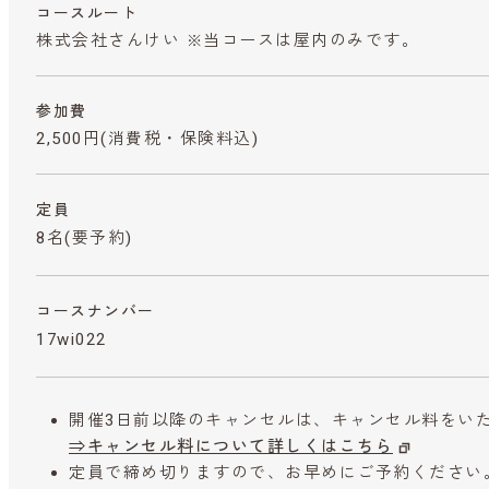
コースルート
株式会社さんけい ※当コースは屋内のみです。
参加費
2,500円
(消費税・保険料込)
定員
8名(要予約)
コースナンバー
17wi022
開催3日前以降のキャンセルは、キャンセル料をい
⇒キャンセル料について詳しくはこちら
定員で締め切りますので、お早めにご予約ください