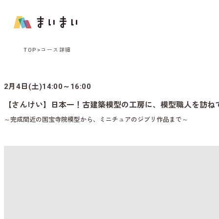
TOP
コース詳細
2月4日(土)14:00～16:00
【さんけい】日本一！古建築模型の工房に、模型職人を訪ね
～完成間近の国宝寺院模型から、ミニチュアのジブリ作品まで～