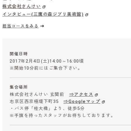
株式会社さんけい
インタビュー(三鷹の森ジブリ美術館)
担当コースをみる
開催日時
2017年2月4日(土)14:00～16:00頃
※開始10分前にはご集合下さい。
集合場所
株式会社さんけい 玄関前
⇒アクセス
右京区西京極堤下町35
⇒Googleマップ
・バス停「桂大橋」より、徒歩5分
※手旗を持ったスタッフがお待ちしております。