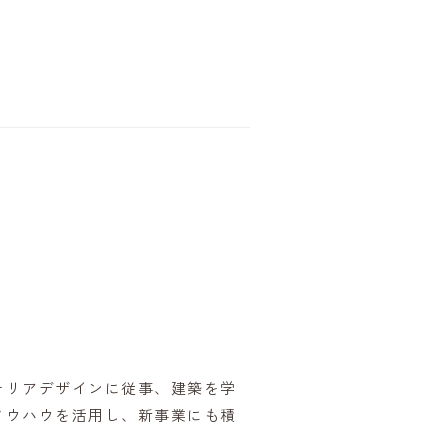
テリアデザインに従事、建築を学
ノウハウを活用し、新事業にも積