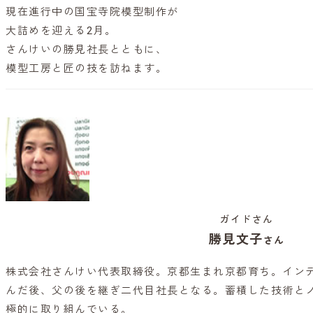
現在進行中の国宝寺院模型制作が
大詰めを迎える2月。
さんけいの勝見社長とともに、
模型工房と匠の技を訪ねます。
ガイドさん
勝見文子
さん
株式会社さんけい代表取締役。京都生まれ京都育ち。イン
んだ後、父の後を継ぎ二代目社長となる。蓄積した技術と
極的に取り組んでいる。