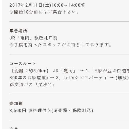
2017年2月11日(土)10:00～14:00頃
※開始10分前にはご集合下さい。
集合場所
JR「亀岡」駅改札口前
※手旗を持ったスタッフがお待ちしております。
コースルート
【距離：約3.0km】 JR「亀岡」 → 1．旧家が並ぶ街道
300年の武家屋敷) → 3．Let’sジビエパーティ → (
都交通バス「毘沙門」
参加費
8,500円 ※料理付き
(消費税・保険料込)