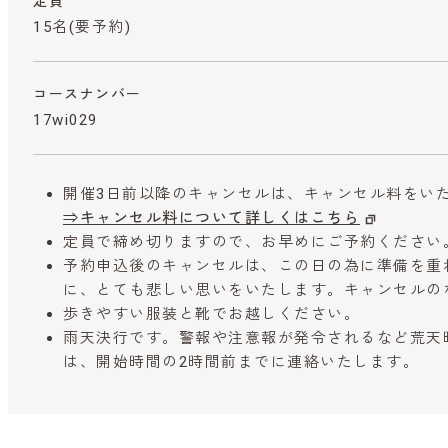
定員
15名(要予約)
コースナンバー
17wi029
開催3日前以降のキャンセルは、キャンセル料をい
⇒キャンセル料について詳しくはこちら
定員で締め切りますので、お早めにご予約ください
予約申込後のキャンセルは、この日の為に準備を重
に、とても悲しい思いをいたします。キャンセルの
歩きやすい服装と靴でお越しください。
雨天決行です。警報や注意報が発令されるなど荒天
は、開始時間の2時間前までに連絡いたします。