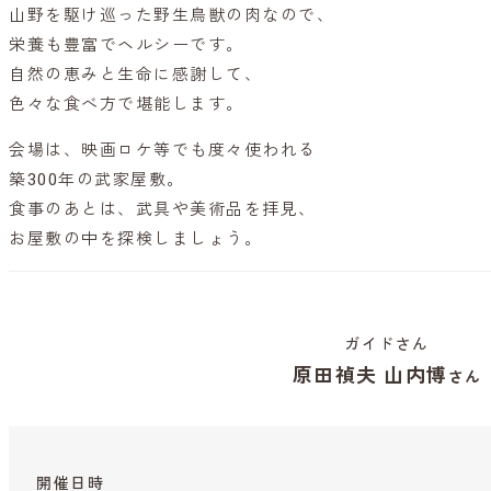
山野を駆け巡った野生鳥獣の肉なので、
栄養も豊富でヘルシーです。
自然の恵みと生命に感謝して、
色々な食べ方で堪能します。
会場は、映画ロケ等でも度々使われる
築300年の武家屋敷。
食事のあとは、武具や美術品を拝見、
お屋敷の中を探検しましょう。
ガイドさん
原田禎夫 山内博
さん
開催日時