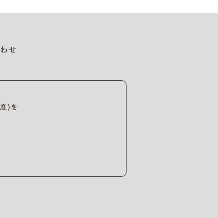
わせ
度)を