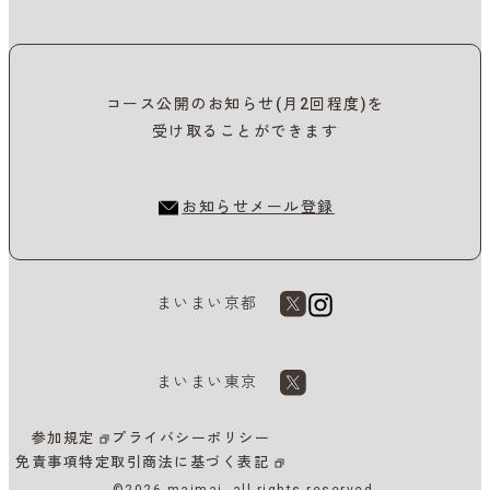
コース公開のお知らせ(月2回程度)を
受け取ることができます
お知らせメール登録
まいまい京都
まいまい東京
参加規定
プライバシーポリシー
免責事項
特定取引商法に基づく表記
©2026 maimai, all rights reserved.