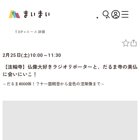
TOP
コース詳細
2月25日(土)10:00～11:30
【法輪寺】仏像大好きラジオリポーターと、だるま寺の美仏
に会いにいこ！
～だるま8000体！？十一面観音から金色の涅槃像まで～