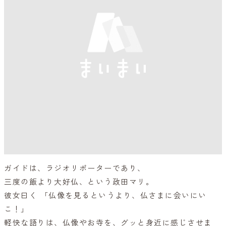
ガイドは、ラジオリポーターであり、
三度の飯より大好仏、という政田マリ。
彼女曰く 「仏像を見るというより、仏さまに会いにい
こ！」
軽快な語りは、仏像やお寺を、グッと身近に感じさせま