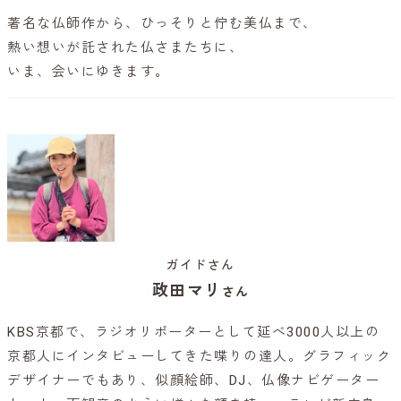
著名な仏師作から、ひっそりと佇む美仏まで、
熱い想いが託された仏さまたちに、
いま、会いにゆきます。
ガイドさん
政田マリ
さん
KBS京都で、ラジオリポーターとして延べ3000人以上の
京都人にインタビューしてきた喋りの達人。グラフィック
デザイナーでもあり、似顔絵師、DJ、仏像ナビゲーター