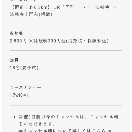
【距離：約0.3km】 JR「円町」 → 1．法輪寺 →
法輪寺山門前(解散)
参加費
2,800円 ※拝観料300円込
(消費税・保険料込)
定員
18名(要予約)
コースナンバー
17wi041
開催3日前以降のキャンセルは、キャンセル料
をいただきます。
⇒キャンセル料について詳しくはこちら