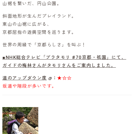
山裾を繋いだ、円山公園。
斜面地形が生んだプレイランド。
東山の山裾に広がる、
京都屈指の遊興空間を巡ります。
世界の周縁で「京都らしさ」を叫ぶ！
■NHK総合テレビ「ブラタモリ #70京都・祇園」にて、
ガイドの梅林さんがタモリさんをご案内しました。
道のアップダウン度
：
★☆☆
坂道や階段が多いです。