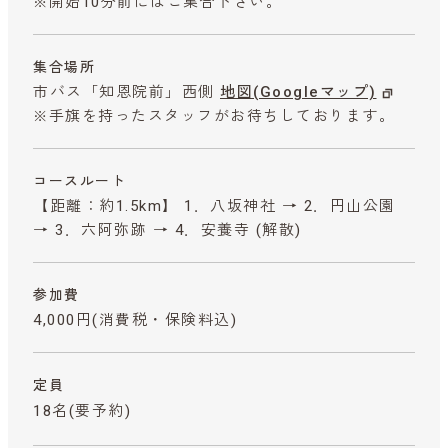
※開始10分前にはご集合下さい。
集合場所
市バス「知恩院前」西側
地図(Googleマップ)
※手旗を持ったスタッフがお待ちしております。
コースルート
【距離：約1.5km】 1．八坂神社 → 2．円山公園
→ 3．六阿弥跡 → 4．安養寺 (解散)
参加費
4,000円
(消費税・保険料込)
定員
18名(要予約)