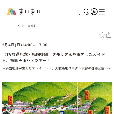
TOP
コース詳細
2月4日(日)14:00～17:00
【TV放送記念・祇園後編】タモリさんを案内したガイド
と、祇園円山凸凹ツアー！
～斜面地形が生んだプレイランド、大歓楽地はモダン京都の都市公園へ～