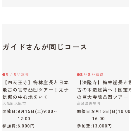
ガイドさんが同じコース
まいまい京都
まいまい京都
【四天王寺】梅林崖長と日本
【法隆寺】梅林崖長と
最古の官寺凸凹ツアー！太子
古の木造建築へ！国宝
信仰の中心地をいく
の巨大寺院凸凹ツアー
大阪府大阪市
奈良県斑鳩町
開催日
8月15日(土)9:00～
開催日
8月16日(日)10:0
12:00
16:00
参加費
6,000円
参加費
13,000円