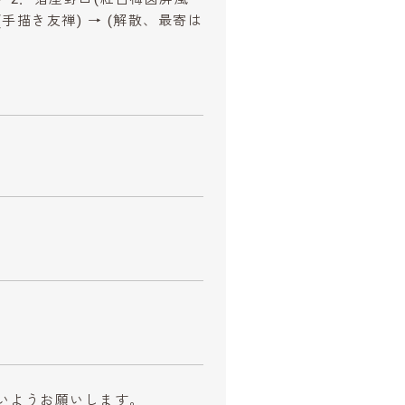
(手描き友禅) → (解散、最寄は
いようお願いします。