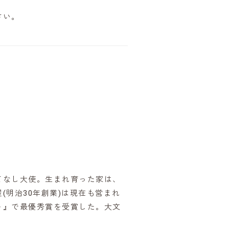
さい。
てなし大使。生まれ育った家は、
明治30年創業)は現在も営まれ
ト』で最優秀賞を受賞した。大文