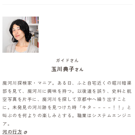
ガイドさん
玉川典子
さん
廃河川探検家・マニア。ある日、ふと自宅近くの堀川暗渠
部を見て、廃河川に興味を持つ。以後道を誤り、史料と航
空写真を片手に、廃河川を探して京都中へ繰り出すこと
に。未発見の河川跡を見つけた時「キタ－－－－！！」と
叫ぶのを何よりの楽しみとする。職業はシステムエンジニ
ア。
河の行方