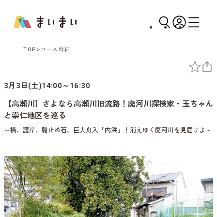
TOP
コース詳細
3月3日(土)14:00～16:30
【高瀬川】さよなら高瀬川旧流路！廃河川探検家・玉ちゃん
と崇仁地区を巡る
～橋、護岸、船止め石、巨大舟入「内浜」！消えゆく廃河川を見届けよ～