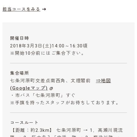
担当コースをみる
開催日時
2018年3月3日(土)14:00～16:30頃
※開始10分前にはご集合下さい。
集合場所
七条河原町交差点南西角、文理閣前
⇒地図
(Googleマップ)
・市バス「七条河原町」すぐ
※手旗を持ったスタッフがお待ちしております。
コースルート
【距離：約2.3km】 七条河原町 → 1．高瀬川現流