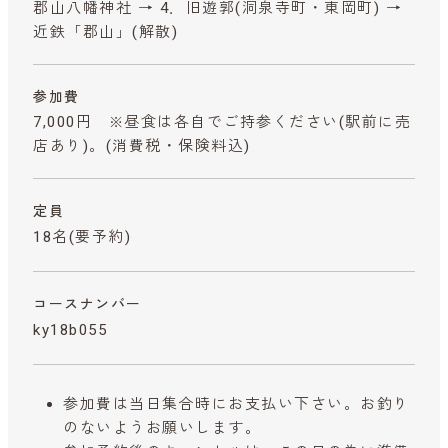
郡山八幡神社 → 4．旧遊郭(洞泉寺町・東岡町) →
近鉄「郡山」(解散)
参加費
7,000円 ※昼食は各自でご持参ください(駅前に売
店あり)。
(消費税・保険料込)
定員
18名(要予約)
コースナンバー
ky18b055
参加費は当日集合時にお支払い下さい。お釣り
のないようお願いします。