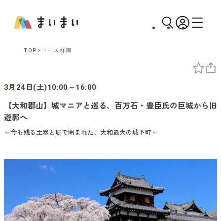
TOP
コース詳細
3月24日(土)10:00～16:00
【大和郡山】城マニアと巡る、百万石・豊臣氏の巨城から旧
遊郭へ
～今も残る土塁と堀で囲まれた、大和最大の城下町～