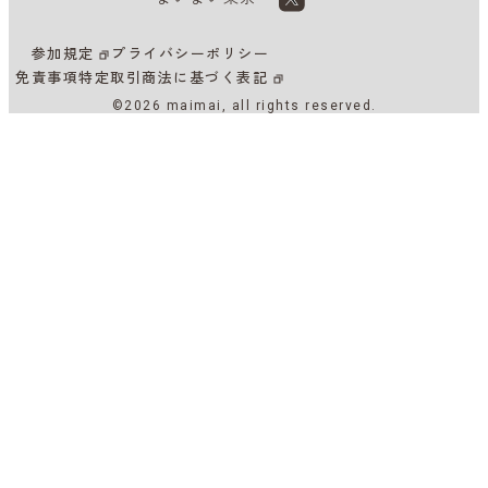
参加規定
プライバシーポリシー
免責事項
特定取引商法に基づく表記
©2026 maimai, all rights reserved.