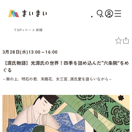
TOP
コース詳細
3月28日(水)13:00～16:00
【源氏物語】光源氏の世界！四季を詰め込んだ“六条院”をめ
ぐる
～紫の上、明石の君、末摘花、女三宮…源氏愛を語らいながら～