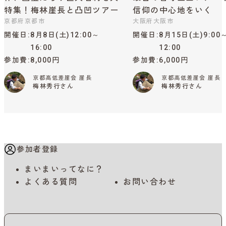
特集！梅林崖長と凸凹ツアー
信仰の中心地をいく
京都府京都市
大阪府大阪市
開催日
8月8日(土)12:00～
開催日
8月15日(土)9:00
16:00
12:00
参加費
8,000円
参加費
6,000円
京都高低差崖会 崖長
京都高低差崖会 崖長
梅林秀行さん
梅林秀行さん
参加者登録
まいまいってなに？
よくある質問
お問い合わせ