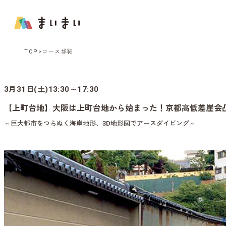
TOP
コース詳細
3月31日(土)13:30～17:30
【上町台地】大阪は上町台地から始まった！京都高低差崖会
～巨大都市をつらぬく海岸地形、3D地形図でアースダイビング～