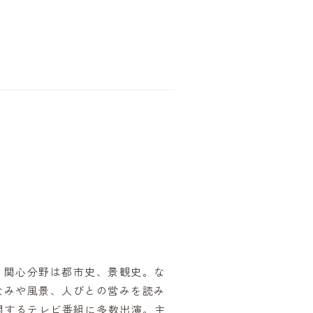
。関心分野は都市史、景観史。な
なみや風景、人びとの営みを読み
関するテレビ番組に多数出演。主