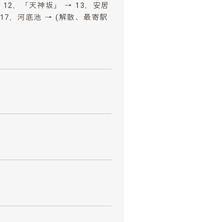
→ 12．「天神坂」 → 13．安居
 17．河底池 → (解散、最寄駅