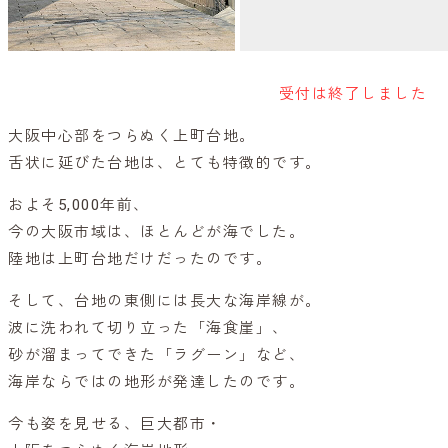
受付は終了しました
大阪中心部をつらぬく上町台地。
舌状に延びた台地は、とても特徴的です。
およそ5,000年前、
今の大阪市域は、ほとんどが海でした。
陸地は上町台地だけだったのです。
そして、台地の東側には長大な海岸線が。
波に洗われて切り立った「海食崖」、
砂が溜まってできた「ラグーン」など、
海岸ならではの地形が発達したのです。
今も姿を見せる、巨大都市・