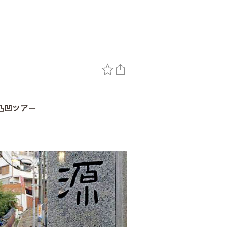
凸凹ツアー