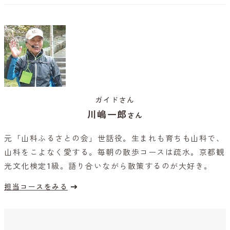
ガイドさん
川嶋一郎
さん
元「山科ふるさとの会」世話役。生まれも育ちも山科で、
山科をこよなく愛する。毎朝の散歩コースは疏水。京都観
光文化検定1級。語り合いながら散策するのが大好き。
担当コースをみる