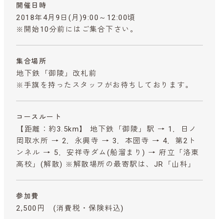
開催日時
2018年4月9日(月)9:00～12:00頃
※開始10分前にはご集合下さい。
集合場所
地下鉄「御陵」改札前
※手旗を持ったスタッフがお待ちしております。
コースルート
【距離：約3.5km】 地下鉄「御陵」駅 → 1．日ノ
岡取水所 → 2．永興寺 → 3．本圀寺 → 4．第2ト
ンネル → 5．安祥寺ダム(船溜まり) → 府立「洛東
高校」(解散) ※解散場所の最寄駅は、JR「山科」
参加費
2,500円
(消費税・保険料込)