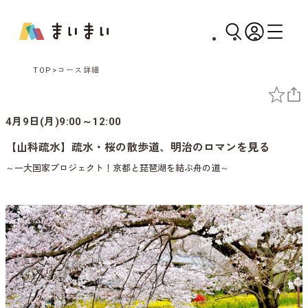
TOP
コース詳細
4月9日(月)9:00～12:00
【山科疏水】疏水・桜の散歩道、明治のロマンを見る
～一大国家プロジェクト！京都と琵琶湖を結ぶ舟の道～