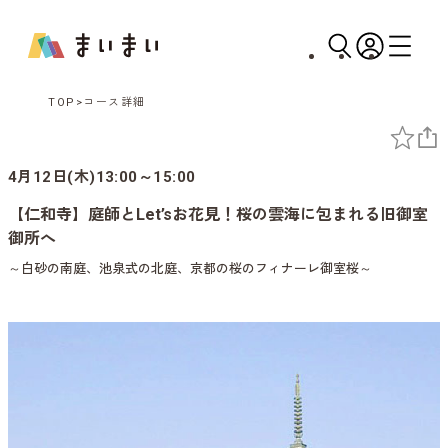
TOP
コース詳細
4月12日(木)13:00～15:00
【仁和寺】庭師とLet’sお花見！桜の雲海に包まれる旧御室
御所へ
～白砂の南庭、池泉式の北庭、京都の桜のフィナーレ御室桜～