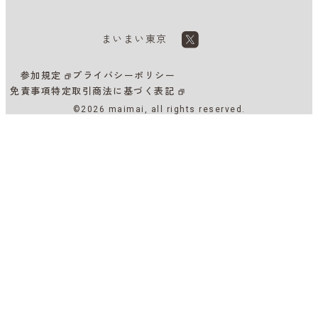
まいまい東京
参加規定
プライバシーポリシー
免責事項
特定取引商法に基づく表記
©2026 maimai, all rights reserved.