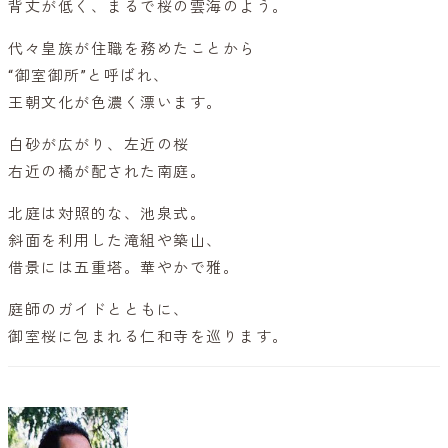
背丈が低く、まるで桜の雲海のよう。
代々皇族が住職を務めたことから
“御室御所”と呼ばれ、
王朝文化が色濃く漂います。
白砂が広がり、左近の桜
右近の橘が配された南庭。
北庭は対照的な、池泉式。
斜面を利用した滝組や築山、
借景には五重塔。華やかで雅。
庭師のガイドとともに、
御室桜に包まれる仁和寺を巡ります。