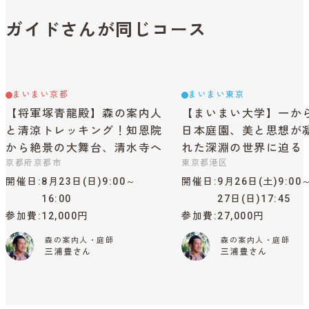
ガイドさんが同じコース
まいまい京都
まいまい東京
【将軍塚青龍殿】森の案内人
【まいまい大学】一か
と清涼トレッキング！知恩院
日本庭園、美と思想が
から絶景の大舞台、清水寺へ
れた深淵の世界に迫る
京都府京都市
東京都港区
開催日
8月23日(日)9:00～
開催日
9月26日(土)9:00
16:00
27日(日)17:45
参加費
12,000円
参加費
27,000円
森の案内人・庭師
森の案内人・庭師
三浦豊さん
三浦豊さん