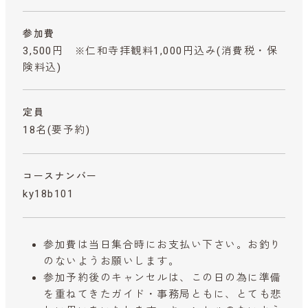
参加費
3,500円 ※仁和寺拝観料1,000円込み
(消費税・保
険料込)
定員
18名(要予約)
コースナンバー
ky18b101
参加費は当日集合時にお支払い下さい。お釣り
のないようお願いします。
参加予約後のキャンセルは、この日の為に準備
を重ねてきたガイド・事務局ともに、とても悲